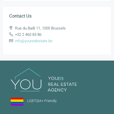
Contact Us
Rue du Bailli 11, 1000 Brussels
+32 2 460 83 86
info@yourealestate.be
LGBTQIA+ Friendly