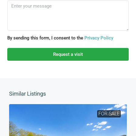
By sending this form, I consent to the
Privacy Policy
Request a visit
Similar Listings
FOR SALE