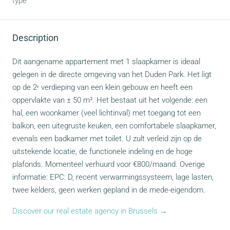
type
Description
Dit aangename appartement met 1 slaapkamer is ideaal
gelegen in de directe omgeving van het Duden Park. Het ligt
op de 2ᵉ verdieping van een klein gebouw en heeft een
oppervlakte van ± 50 m². Het bestaat uit het volgende: een
hal, een woonkamer (veel lichtinval) met toegang tot een
balkon, een uitegruste keuken, een comfortabele slaapkamer,
evenals een badkamer met toilet. U zult verleid zijn op de
uitstekende locatie, de functionele indeling en de hoge
plafonds. Momenteel verhuurd voor €800/maand. Overige
informatie: EPC: D, recent verwarmingssysteem, lage lasten,
twee kelders, geen werken gepland in de mede-eigendom.
Discover our real estate agency in Brussels →