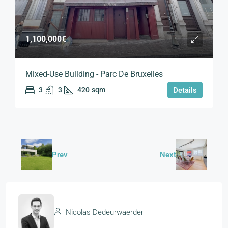
1,100,000€
Mixed-Use Building - Parc De Bruxelles
3
3
420
sqm
Details
Prev
Next
Nicolas Dedeurwaerder