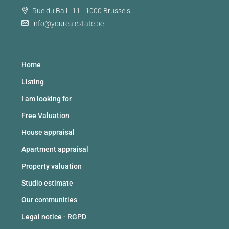
Rue du Bailli 11 - 1000 Brussels
info@yourealestate.be
Home
Listing
I am looking for
Free Valuation
House appraisal
Apartment appraisal
Property valuation
Studio estimate
Our communities
Legal notice - RGPD