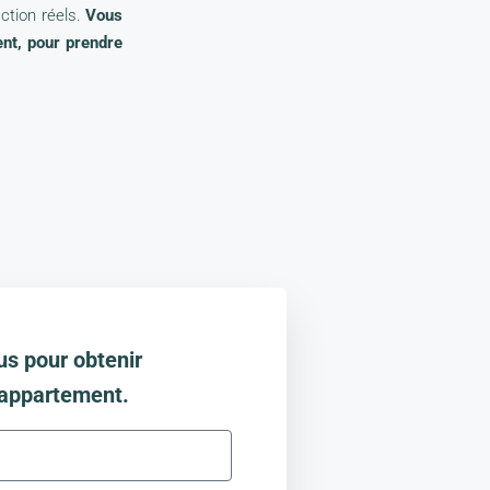
action réels.
Vous
ent, pour prendre
us pour obtenir
 appartement.