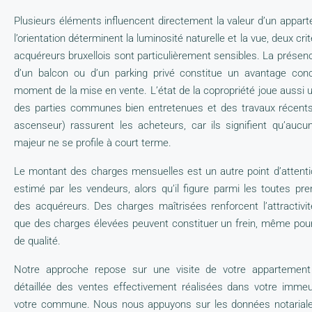
Plusieurs éléments influencent directement la valeur d’un appart
l’orientation déterminent la luminosité naturelle et la vue, deux cr
acquéreurs bruxellois sont particulièrement sensibles. La présen
d’un balcon ou d’un parking privé constitue un avantage concu
moment de la mise en vente. L’état de la copropriété joue aussi u
des parties communes bien entretenues et des travaux récents 
ascenseur) rassurent les acheteurs, car ils signifient qu’auc
majeur ne se profile à court terme.
Le montant des charges mensuelles est un autre point d’attent
estimé par les vendeurs, alors qu’il figure parmi les toutes pr
des acquéreurs. Des charges maîtrisées renforcent l’attractivit
que des charges élevées peuvent constituer un frein, même pou
de qualité.
Notre approche repose sur une visite de votre appartement
détaillée des ventes effectivement réalisées dans votre immeu
votre commune. Nous nous appuyons sur les données notariales