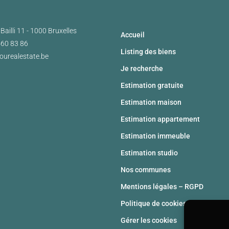
Bailli 11 - 1000 Bruxelles
Accueil
460 83 86
Listing des biens
ourealestate.be
Je recherche
Estimation gratuite
Estimation maison
Estimation appartement
Estimation immeuble
Estimation studio
Nos communes
Mentions légales – RGPD
Politique de cookies (UE)
Gérer les cookies