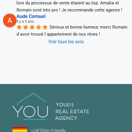
lors du processus de vente étaient au top. Amalia et 
Romain sont très pro ! Je recommande cette agence !
Aude Cornuel
il y a 5 ans
Sérieux et bonne humeur, merci Romain 
d avoir trouvé l appartement de nos rêves !
Voir tous les avis
LGBTQIA+ Friendly