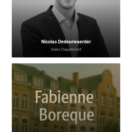
Nicolas Dedeurwaerder
Sales Department