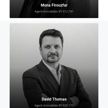
Mona Firouzfar
Agent immobilier IPI 512.791
David Thomas
Agent immobilier IPI 520.171