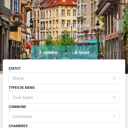
Estimation gratuite
À vendre
À louer
STATUT
Statut
TYPES DE BIENS
Tous types
COMMUNE
Commune
CHAMBRES