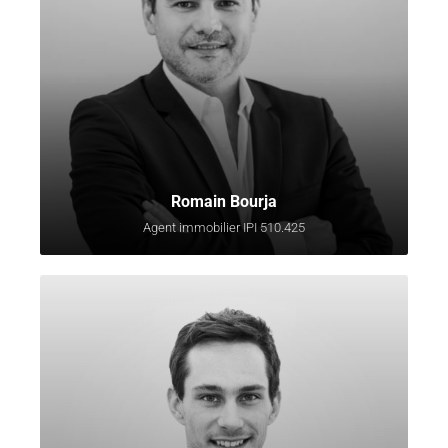
Romain Bourja
Agent immobilier IPI 510.425