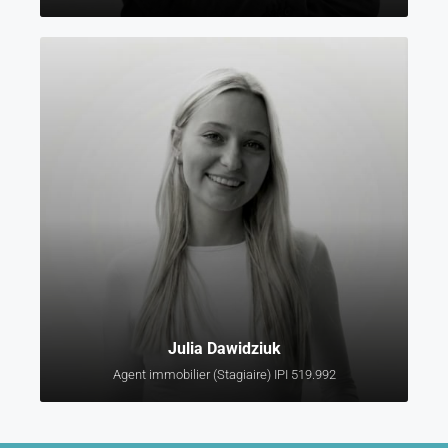
Julia Dawidziuk
Agent immobilier (Stagiaire) IPI 519.992