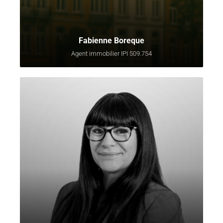
Fabienne Boreque
Agent immobilier IPI 509.754