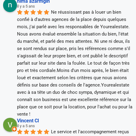
nima azarmgin
il y a 5 ans
Ne réussissant pas à louer un bien 
confié à d'autres agences de la place depuis quelques 
mois, j'ai parlé avec les responsables de Yourealestate. 
Nous avons évalué ensemble la situation du bien, l'état 
du marché, et parlé des mes attentes. Ni une ni deux, ils 
se sont rendus sur place, pris les références comme s'il 
s'agissait de leur propre bien, et ont publié le descriptif 
parfait sur leur site dans la foulée. Le tout de façon très 
pro et très cordiale.Moins d'un mois après, le bien était 
loué et exactement selon les critères que nous avions 
définis sur base des conseils de l'agence.Yourealestate 
avec à sa tête un duo de choc sympa, dynamique et qui 
connaît son business est une excellente référence sur la 
place que ce soit pour la location, pour l'achat ou pour la 
vente !
Vincent Cl
il y a 5 ans
Le service et l'accompagnement reçus 