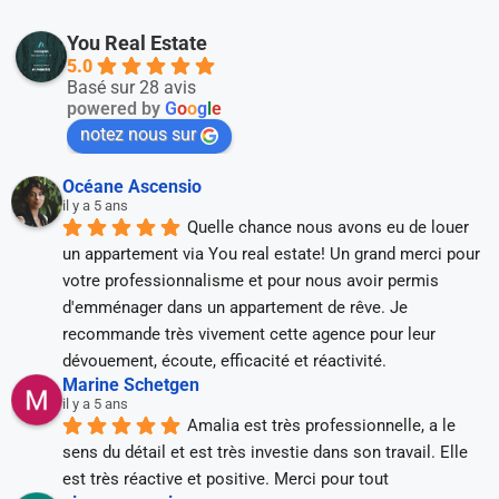
You Real Estate
5.0
Basé sur 28 avis
powered by
G
o
o
g
l
e
notez nous sur
Océane Ascensio
il y a 5 ans
Quelle chance nous avons eu de louer 
un appartement via You real estate! Un grand merci pour 
votre professionnalisme et pour nous avoir permis 
d'emménager dans un appartement de rêve. Je 
recommande très vivement cette agence pour leur 
dévouement, écoute, efficacité et réactivité.
Marine Schetgen
il y a 5 ans
Amalia est très professionnelle, a le 
sens du détail et est très investie dans son travail. Elle 
est très réactive et positive. Merci pour tout