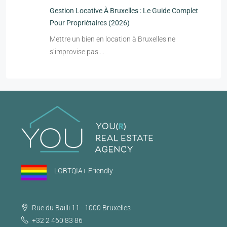
Gestion Locative À Bruxelles : Le Guide Complet
Pour Propriétaires (2026)
Mettre un bien en location à Bruxelles ne
s’improvise pas.…
LGBTQIA+ Friendly
Rue du Bailli 11 - 1000 Bruxelles
+32 2 460 83 86