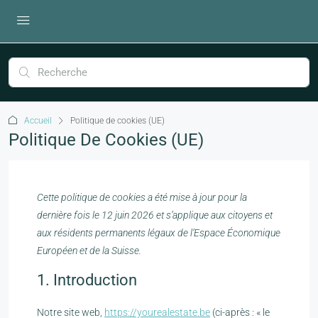
Accueil
Politique de cookies (UE)
Politique De Cookies (UE)
Cette politique de cookies a été mise à jour pour la
dernière fois le 12 juin 2026 et s’applique aux citoyens et
aux résidents permanents légaux de l’Espace Économique
Européen et de la Suisse.
1. Introduction
Notre site web,
https://yourealestate.be
(ci-après : « le