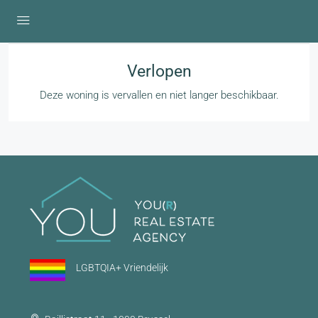
Verlopen
Deze woning is vervallen en niet langer beschikbaar.
LGBTQIA+ Vriendelijk