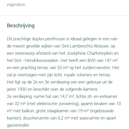
eigendom
Beschrijving
Dit prachtige duplex penthouse is ideaal gelegen in een van
de meest gewilde wijken van Sint-Lambrechts-Woluwe, op
een steenworp afstand van het Joséphine Charlotteplein en
het Sint - Hendriksvoorplein. Het heeft een BVO van 147 m²
en een prachtig terras van 32 m² op het zuiden/westen. Het
zal je overtuigen met zijn licht, royale volumes en terras.
Het ligt op de 2e en 3e verdieping van een gebouw uit de
jaren 1930 en beschikt over de volgende kamers:
2e verdieping: ruime hal van 14,7 m², lichte zit- en eetkamer
van 32 m² (met elektrische zonwering), aparte keuken van 10
m² met balkon, grote slaapkamer van 19 m² (ingebouwde
kasten), doucheruimte van 6,2 m² met wasruimte en apart
gastentoilet.