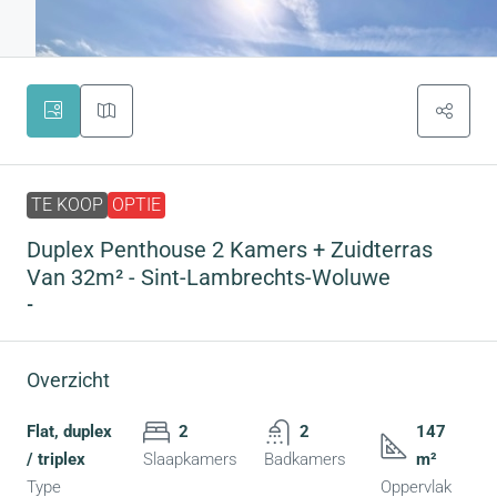
TE KOOP
OPTIE
Duplex Penthouse 2 Kamers + Zuidterras
Van 32m² - Sint-Lambrechts-Woluwe
-
Overzicht
Flat, duplex
2
2
147
/ triplex
Slaapkamers
Badkamers
m²
Type
Oppervlak