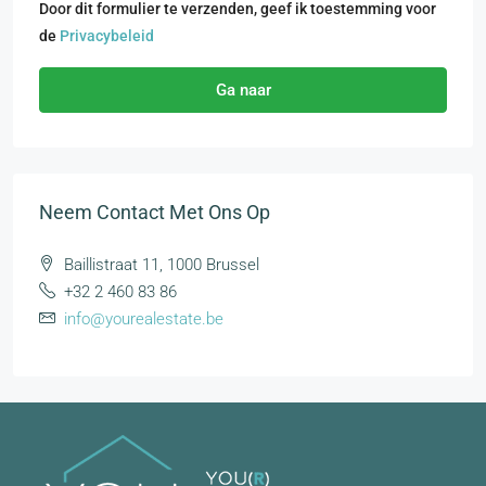
Door dit formulier te verzenden, geef ik toestemming voor
de
Privacybeleid
Ga naar
Neem Contact Met Ons Op
Baillistraat 11, 1000 Brussel
+32 2 460 83 86
info@yourealestate.be