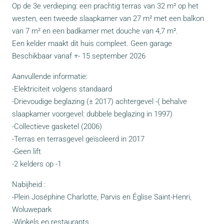
Op de 3e verdieping: een prachtig terras van 32 m² op het
westen, een tweede slaapkamer van 27 m² met een balkon
van 7 m² en een badkamer met douche van 4,7 m².
Een kelder maakt dit huis compleet. Geen garage
Beschikbaar vanaf +- 15 september 2026
Aanvullende informatie:
-Elektriciteit volgens standaard
-Drievoudige beglazing (± 2017) achtergevel -( behalve
slaapkamer voorgevel: dubbele beglazing in 1997)
-Collectieve gasketel (2006)
-Terras en terrasgevel geïsoleerd in 2017
-Geen lift
-2 kelders op -1
Nabijheid :
-Plein Joséphine Charlotte, Parvis en Église Saint-Henri,
Woluwepark
-Winkels en restaurants