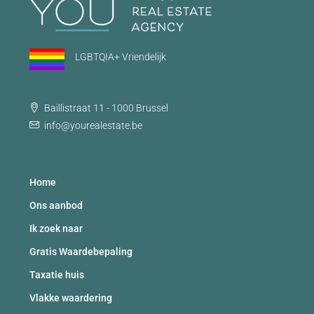
LGBTQIA+ Vriendelijk
Baillistraat 11 - 1000 Brussel
info@yourealestate.be
Home
Ons aanbod
Ik zoek naar
Gratis Waardebepaling
Taxatie huis
Vlakke waardering