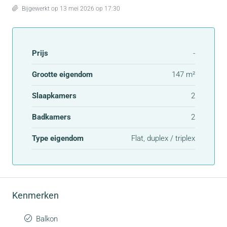
Bijgewerkt op 13 mei 2026 op 17:30
Prijs
-
Grootte eigendom
147 m²
Slaapkamers
2
Badkamers
2
Type eigendom
Flat, duplex / triplex
Kenmerken
Balkon