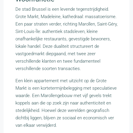
De stad Brussel is een levende tegenstrijdigheid.
Grote Markt, Madeleine, kathedraal: massatoerisme.
Een paar straten verder, richting Marollen, Saint-Géry,
Sint-Louis-Île: authentiek stadsleven, kleine
onafhankelijke restaurants, gevestigde bewoners,
lokale handel. Deze dualiteit structureert de
vastgoedmarkt diepgaand, met twee zeer
verschillende klanten en twee fundamenteel
verschillende soorten transacties.
Een klein appartement met uitzicht op de Grote
Markt is een kortetermijnbelegging met speculatieve
waarde. Een Marollengebouw met vijf gevels trekt
koppels aan die op zoek zijn naar authenticiteit en
stedelijkheid. Hoewel deze werelden geografisch
dichtbij liggen, blijven ze sociaal en economisch ver
van elkaar verwijderd.