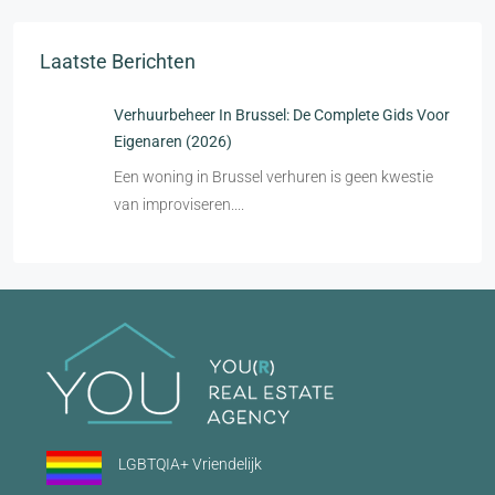
Laatste Berichten
Verhuurbeheer In Brussel: De Complete Gids Voor
Eigenaren (2026)
Een woning in Brussel verhuren is geen kwestie
van improviseren....
LGBTQIA+ Vriendelijk