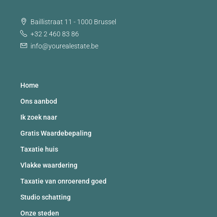
Baillistraat 11 - 1000 Brussel
+32 2 460 83 86
info@yourealestate.be
Home
Ons aanbod
Ik zoek naar
Gratis Waardebepaling
Taxatie huis
Vlakke waardering
Taxatie van onroerend goed
Studio schatting
Onze steden