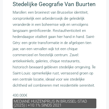
Stedelijke Geografie Van Buurten
Marollen: een broeinest van Brusselse identiteit,
oorspronkelijk een arbeiderswijk die geleidelijk
veranderde in een boheemse wijk en vervolgens
langzaam gentrificeerde. Restauthenticiteit en
hedendaagse vitaliteit gaan hier hand in hand. Saint-
Géry: een grote transformatie in de afgelopen tien
jaar, van een vervallen wijk tot een chique
commercieel en feestelijk centrum. Zavel:
antiekwinkels, galeries, chique restaurants,
historisch bewaard gebleven stedelijke omgeving. Île
Saint-Louis: opmerkelijke rust, verrassend groen op
een centrale locatie, ideaal voor wie stedelijke
dichtheid wil combineren met residentiële sereniteit.
430.000€
MEDIANE HUIZENPRIJS IN BRUSSEL-STAD
(2025) | +10.1% SINDS 2021