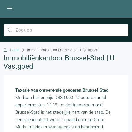
Home
Immobiliënkantoor Brussel-Stad | U Vastgoed
Immobiliënkantoor Brussel-Stad | U
Vastgoed
Taxatie van onroerende goederen Brussel-Stad
-
Mediaan huizenprijs: €430.000 | Grootste aantal
appartementen: 14.1% op de Brusselse markt
Brussel-Stad is het stedelijke hart van de stad. De
centrale identiteit wordt bepaald door de Grote
Markt, middeleeuwse steegjes en beschermd