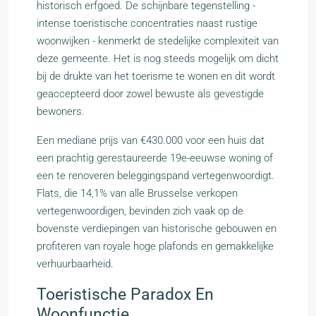
historisch erfgoed. De schijnbare tegenstelling -
intense toeristische concentraties naast rustige
woonwijken - kenmerkt de stedelijke complexiteit van
deze gemeente. Het is nog steeds mogelijk om dicht
bij de drukte van het toerisme te wonen en dit wordt
geaccepteerd door zowel bewuste als gevestigde
bewoners.
Een mediane prijs van €430.000 voor een huis dat
een prachtig gerestaureerde 19e-eeuwse woning of
een te renoveren beleggingspand vertegenwoordigt.
Flats, die 14,1% van alle Brusselse verkopen
vertegenwoordigen, bevinden zich vaak op de
bovenste verdiepingen van historische gebouwen en
profiteren van royale hoge plafonds en gemakkelijke
verhuurbaarheid.
Toeristische Paradox En
Woonfunctie