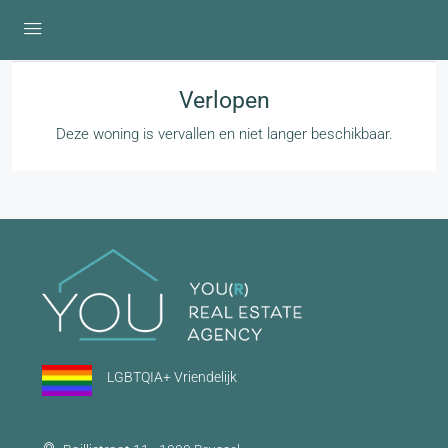
Verlopen
Deze woning is vervallen en niet langer beschikbaar.
LGBTQIA+ Vriendelijk