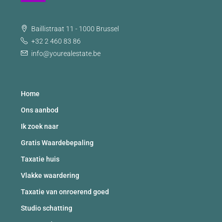
Baillistraat 11 - 1000 Brussel
+32 2 460 83 86
info@yourealestate.be
Home
Ons aanbod
Ik zoek naar
Gratis Waardebepaling
Taxatie huis
Vlakke waardering
Taxatie van onroerend goed
Studio schatting