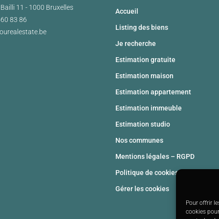
Bailli 11 - 1000 Bruxelles
Accueil
460 83 86
Listing des biens
ourealestate.be
Je recherche
Estimation gratuite
Estimation maison
Estimation appartement
Estimation immeuble
Estimation studio
Nos communes
Mentions légales – RGPD
Politique de cookies (UE)
Gérer les cookies
Pour offrir l
cookies pour