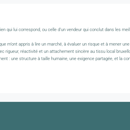
bien qui lui correspond, ou celle d’un vendeur qui conclut dans les mei
que m’ont appris à lire un marché, à évaluer un risque et à mener un
c rigueur, réactivité et un attachement sincère au tissu local bruxello
ment : une structure à taille humaine, une exigence partagée, et l