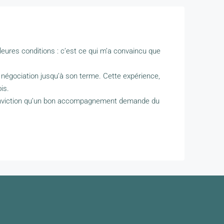
lleures conditions : c’est ce qui m’a convaincu que
e négociation jusqu’à son terme. Cette expérience,
is.
a conviction qu’un bon accompagnement demande du