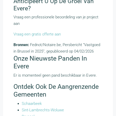
Anticipeert U Op De Groei Van
Evere?
Vraag een professionele beoordeling van je project
aan
Vraag een gratis offerte aan
Bronnen:
Fednot/Notaire.be, Persbericht “Vastgoed
in Brussel in 2025”, gepubliceerd op 04/02/2026
Onze Nieuwste Panden In
Evere
Er is momenteel geen pand beschikbaar in Evere.
Ontdek Ook De Aangrenzende
Gemeenten
Schaarbeek
Sint-Lambrechts-Woluwe