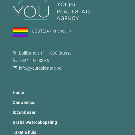
LGBTQIA+ Vriendelijk
Baillistraat 11 - 1000 Brussel
+32 2 460 83 86
info@yourealestate.be
Home
Ons aanbod
Ik zoek naar
Gratis Waardebepaling
Taxatie huis