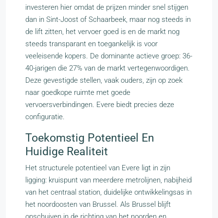
investeren hier omdat de prijzen minder snel stijgen
dan in Sint-Joost of Schaarbeek, maar nog steeds in
de lift zitten, het vervoer goed is en de markt nog
steeds transparant en toegankelijk is voor
veeleisende kopers. De dominante actieve groep: 36-
40-jarigen die 27% van de markt vertegenwoordigen.
Deze gevestigde stellen, vaak ouders, zijn op zoek
naar goedkope ruimte met goede
vervoersverbindingen. Evere biedt precies deze
configuratie.
Toekomstig Potentieel En
Huidige Realiteit
Het structurele potentieel van Evere ligt in zijn
ligging: kruispunt van meerdere metrolijnen, nabijheid
van het centraal station, duidelijke ontwikkelingsas in
het noordoosten van Brussel. Als Brussel blijft
opschuiven in de richting van het noorden en