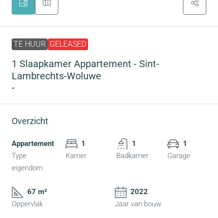
TE HUUR
GELEASED
1 Slaapkamer Appartement - Sint-
Lambrechts-Woluwe
-
Overzicht
Appartement
1
1
1
Type
Kamer
Badkamer
Garage
eigendom
67 m²
2022
Oppervlak
Jaar van bouw