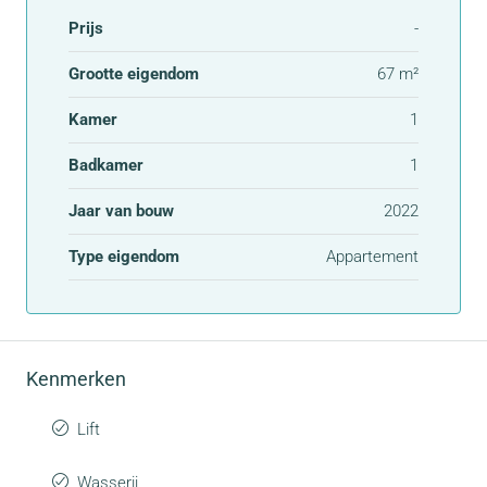
Prijs
-
Grootte eigendom
67 m²
Kamer
1
Badkamer
1
Jaar van bouw
2022
Type eigendom
Appartement
Kenmerken
Lift
Wasserij