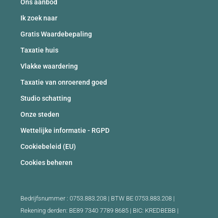
Ons aanbod
Ik zoek naar
Gratis Waardebepaling
Taxatie huis
Vlakke waardering
Taxatie van onroerend goed
Studio schatting
Onze steden
Wettelijke informatie - RGPD
Cookiebeleid (EU)
Cookies beheren
Bedrijfsnummer : 0753.883.208 | BTW BE 0753.883.208 |
Rekening derden: BE89 7340 7789 8685 | BIC: KREDBEBB |