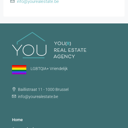
info@yourealestate.be
LGBTQIA+ Vriendelijk
Baillistraat 11 - 1000 Brussel
info@yourealestate.be
Home