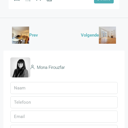
Prev
Volgende
Mona Firouzfar