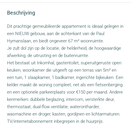
Beschrijving
Dit prachtige gemeubileerde appartement is ideaal gelegen in
een NIEUW gebouw, aan de achterkant van de Paul
Hymanslaan, en biedt ongeveer 67 m² woonruimte.
Je zult dol zijn op de locatie, de helderheid, de hoogwaardige
afwerking, de uitrusting en de buitenruimte.
Het bestaat uit Inkomhal, gastentoilet, superuitgeruste open
keuken, woonkamer die uitgeeft op een terras van 5m² en
een tuin, 1 slaapkamer, 1 badkamer, ingerichte bijkeuken. Een
kelder maakt de woning compleet, net als een fietsenberging
en een optionele parkeerplaats voor €150 per maand. Andere
kenmerken: dubbele beglazing, intercom, versterkte deur,
thermostaat, dual-flow ventilatie, waterontharder,
wasmachine en droger, kasten, gordijnen en lichtarmaturen.
TV/internetabonnement inbegrepen in de huurprijs.