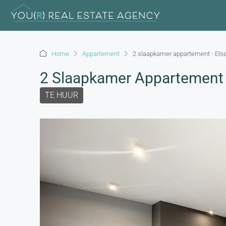
Home
Appartement
2 slaapkamer appartement - Els
2 Slaapkamer Appartement 
TE HUUR