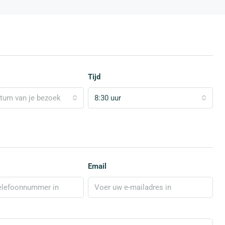
Tijd
atum van je bezoek
8:30 uur
Email