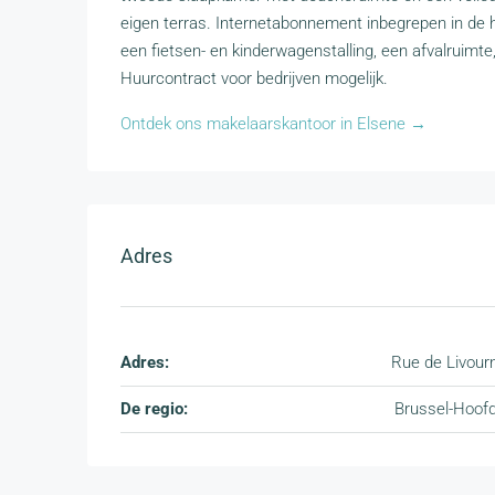
eigen terras. Internetabonnement inbegrepen in de hu
een fietsen- en kinderwagenstalling, een afvalruimte
Huurcontract voor bedrijven mogelijk.
Ontdek ons makelaarskantoor in Elsene →
Adres
Adres:
Rue de Livour
De regio:
Brussel-Hoof