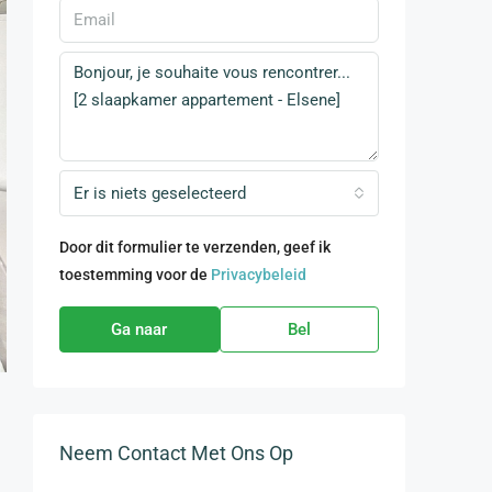
Er is niets geselecteerd
Door dit formulier te verzenden, geef ik
toestemming voor de
Privacybeleid
Ga naar
Bel
Neem Contact Met Ons Op