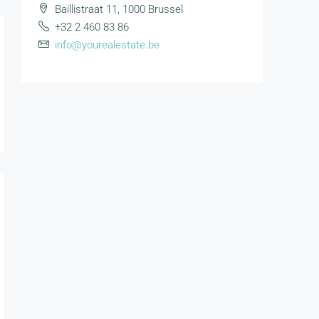
Baillistraat 11, 1000 Brussel
+32 2 460 83 86
info@yourealestate.be