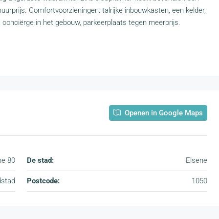
urprijs. Comfortvoorzieningen: talrijke inbouwkasten, een kelder,
, conciërge in het gebouw, parkeerplaats tegen meerprijs.
Openen in Google Maps
ne 80
De stad:
Elsene
dstad
Postcode:
1050