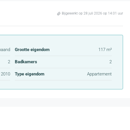
Bijgewerkt op 28 juli 2026 op 14:01 uur
maand
Grootte eigendom
117 m²
2
Badkamers
2
2010
Type eigendom
Appartement