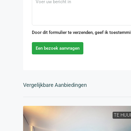
Door dit formulier te verzenden, geef ik toestemm
Een bezoek aanvragen
Vergelijkbare Aanbiedingen
TE HUU