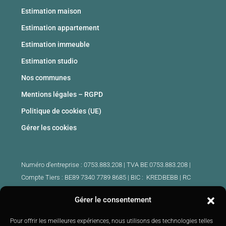
Estimation maison
Estimation appartement
Estimation immeuble
Estimation studio
Nos communes
Mentions légales – RGPD
Politique de cookies (UE)
Gérer les cookies
Numéro d’entreprise : 0753.883.208 | TVA BE 0753.883.208 |
Compte Tiers : BE89 7340 7789 8685 | BIC : KREDBEBB |
RC
professionnelle et cautionnement : 730.390.160
Gérer le consentement
Agents immobiliers intermédiaires agrées Belgique :
Pour offrir les meilleures expériences, nous utilisons des technologies telles