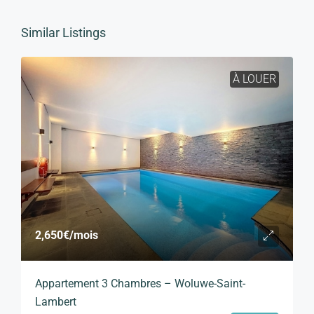
Similar Listings
À LOUER
2,650€
/mois
Appartement 3 Chambres – Woluwe-Saint-
Lambert