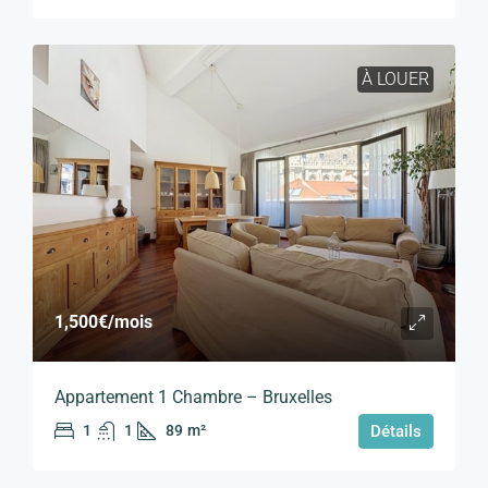
À LOUER
1,500€
/mois
Appartement 1 Chambre – Bruxelles
1
1
89
m²
Détails