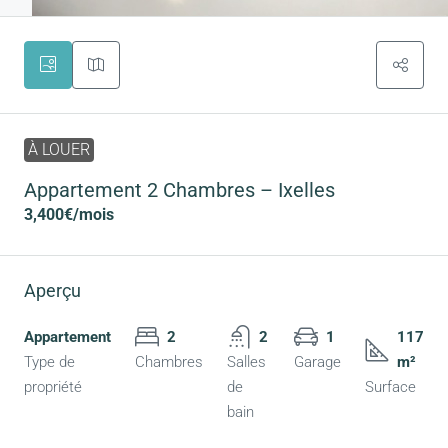
À LOUER
Appartement 2 Chambres – Ixelles
3,400€
/mois
Aperçu
Appartement
2
2
1
117
Type de
Chambres
Salles
Garage
m²
propriété
de
Surface
bain