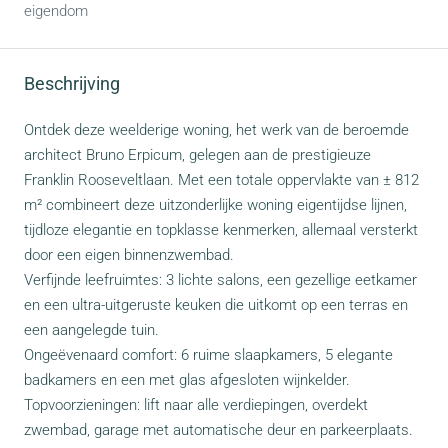
eigendom
Beschrijving
Ontdek deze weelderige woning, het werk van de beroemde
architect Bruno Erpicum, gelegen aan de prestigieuze
Franklin Rooseveltlaan. Met een totale oppervlakte van ± 812
m² combineert deze uitzonderlijke woning eigentijdse lijnen,
tijdloze elegantie en topklasse kenmerken, allemaal versterkt
door een eigen binnenzwembad.
Verfijnde leefruimtes: 3 lichte salons, een gezellige eetkamer
en een ultra-uitgeruste keuken die uitkomt op een terras en
een aangelegde tuin.
Ongeëvenaard comfort: 6 ruime slaapkamers, 5 elegante
badkamers en een met glas afgesloten wijnkelder.
Topvoorzieningen: lift naar alle verdiepingen, overdekt
zwembad, garage met automatische deur en parkeerplaats.