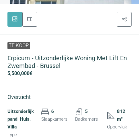
TE KOOP
Erpicum - Uitzonderlijke Woning Met Lift En
Zwembad - Brussel
5,500,000€
Overzicht
Uitzonderlijk
6
5
812
pand, Huis,
Slaapkamers
Badkamers
m²
Villa
Oppervlak
Type