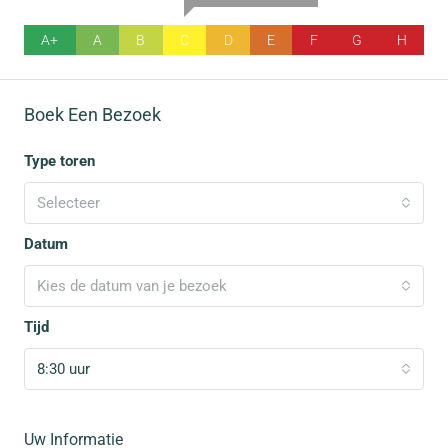
A+
A
B
C
D
E
F
G
H
Boek Een Bezoek
Type toren
Selecteer
Datum
Kies de datum van je bezoek
Tijd
8:30 uur
Uw Informatie