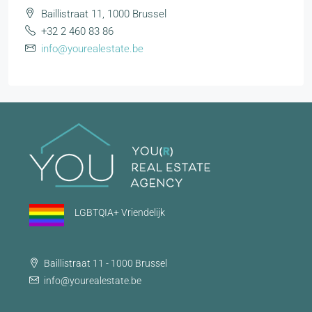
Baillistraat 11, 1000 Brussel
+32 2 460 83 86
info@yourealestate.be
LGBTQIA+ Vriendelijk
Baillistraat 11 - 1000 Brussel
info@yourealestate.be