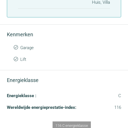
Huis, Villa
Kenmerken
Garage
Lift
Energieklasse
Energieklasse :
C
Wereldwijde energieprestatie-index:
116
116 C energieklasse