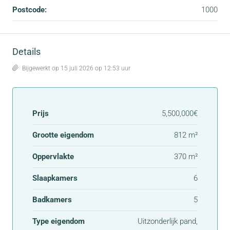
Postcode:
1000
Details
Bijgewerkt op 15 juli 2026 op 12:53 uur
Prijs
5,500,000€
Grootte eigendom
812 m²
Oppervlakte
370 m²
Slaapkamers
6
Badkamers
5
Type eigendom
Uitzonderlijk pand,