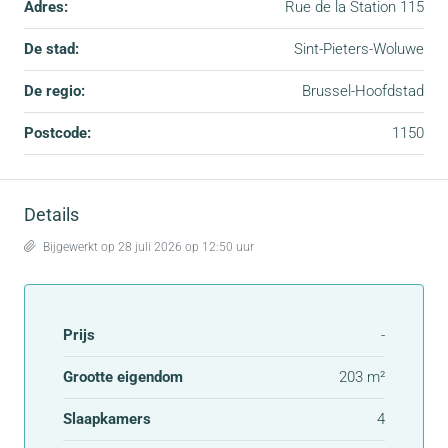
Adres:
Rue de la Station 115
De stad:
Sint-Pieters-Woluwe
De regio:
Brussel-Hoofdstad
Postcode:
1150
Details
Bijgewerkt op 28 juli 2026 op 12:50 uur
Prijs
-
Grootte eigendom
203 m²
Slaapkamers
4