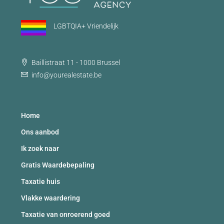
LGBTQIA+ Vriendelijk
Baillistraat 11 - 1000 Brussel
info@yourealestate.be
Home
Ons aanbod
Ik zoek naar
Gratis Waardebepaling
Taxatie huis
Vlakke waardering
Taxatie van onroerend goed