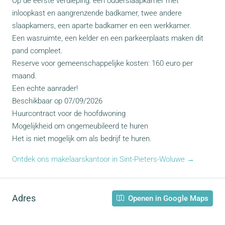
Op de eerste verdieping: een ouderslaapkamer met
inloopkast en aangrenzende badkamer, twee andere
slaapkamers, een aparte badkamer en een werkkamer.
Een wasruimte, een kelder en een parkeerplaats maken dit
pand compleet.
Reserve voor gemeenschappelijke kosten: 160 euro per
maand.
Een echte aanrader!
Beschikbaar op 07/09/2026
Huurcontract voor de hoofdwoning
Mogelijkheid om ongemeubileerd te huren
Het is niet mogelijk om als bedrijf te huren.
Ontdek ons makelaarskantoor in Sint-Pieters-Woluwe →
Adres
Openen in Google Maps