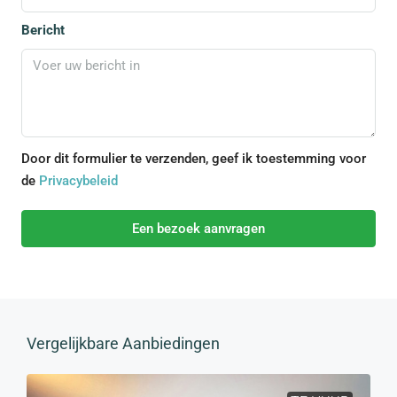
Bericht
Door dit formulier te verzenden, geef ik toestemming voor
de
Privacybeleid
Een bezoek aanvragen
Vergelijkbare Aanbiedingen