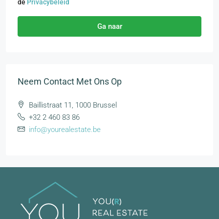
de
Privacybeleid
Ga naar
Neem Contact Met Ons Op
Baillistraat 11, 1000 Brussel
+32 2 460 83 86
info@yourealestate.be