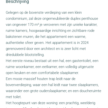
Beschrijving
Gelegen op de bovenste verdieping van een klein
condominium, zal deze ongemeubileerde duplex penthouse
van ongeveer 170 m² je veroveren met zijn unieke karakter,
ruime kamers, hoogwaardige inrichting en zichtbare rode
bakstenen muren, die het appartement een warme,
authentieke sfeer geven. Het appartement is in 2024
gerenoveerd door een architect en is zeer licht met
driedubbele blootstelling.
Het eerste niveau bestaat uit een hal, een gastentoilet, een
ruime woonkamer, een eetkamer, een volledig uitgeruste
open keuken en een comfortabele slaapkamer.
Een mooie massief houten trap leidt naar de
bovenverdieping, waar een hal leidt naar twee slaapkamers,
waaronder een grote ouderslaapkamer, en een doucheruimte
met toilet.
Het hoogtepunt van deze woning: een prachtig, weelderig