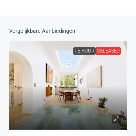
Vergelijkbare Aanbiedingen
TE HUUR
GELEASED
-