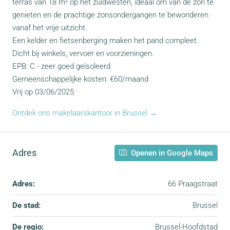
terras van 18 m² op het zuidwesten, ideaal om van de zon te
genieten en de prachtige zonsondergangen te bewonderen
vanaf het vrije uitzicht.
Een kelder en fietsenberging maken het pand compleet.
Dicht bij winkels, vervoer en voorzieningen.
EPB: C - zeer goed geïsoleerd
Gemeenschappelijke kosten: €60/maand
Vrij op 03/06/2025
Ontdek ons makelaarskantoor in Brussel →
Adres
Openen in Google Maps
Adres:
66 Praagstraat
De stad:
Brussel
De regio:
Brussel-Hoofdstad