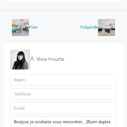
Prev
Volgende
Mona Firouzfar