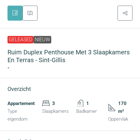
GELEASED
NIEUW
Ruim Duplex Penthouse Met 3 Slaapkamers
En Terras - Sint-Gillis
-
Overzicht
Appartement
3
1
170
Type
Slaapkamers
Badkamer
m²
eigendom
Oppervlak