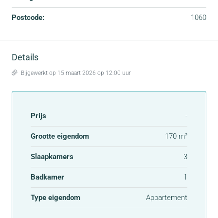
Postcode:
1060
Details
Bijgewerkt op 15 maart 2026 op 12:00 uur
Prijs
-
Grootte eigendom
170 m²
Slaapkamers
3
Badkamer
1
Type eigendom
Appartement