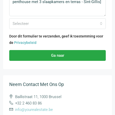
Selecteer
Door dit formulier te verzenden, geef ik toestemming voor
de
Privacybeleid
Ga naar
Neem Contact Met Ons Op
Baillistraat 11, 1000 Brussel
+32 2 460 83 86
info@yourealestate.be