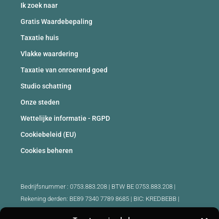
Ik zoek naar
Gratis Waardebepaling
Taxatie huis
Vlakke waardering
Taxatie van onroerend goed
Studio schatting
Onze steden
Wettelijke informatie - RGPD
Cookiebeleid (EU)
Cookies beheren
Bedrijfsnummer : 0753.883.208 | BTW BE 0753.883.208 |
Rekening derden: BE89 7340 7789 8685 | BIC: KREDBEBB |
Beroepsaansprakelijkheid en borgstelling: 730.390.160