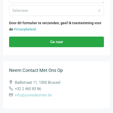
Selecteer
Door dit formulier te verzenden, geef ik toestemming voor
de
Privacybeleid
Ga naar
Neem Contact Met Ons Op
Baillistraat 11, 1000 Brussel
+32 2 460 83 86
info@yourealestate.be