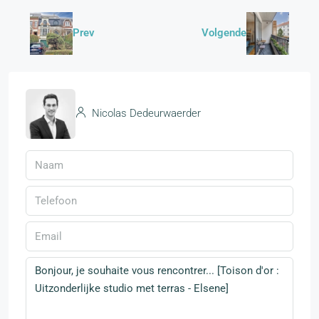
Prev
Volgende
Nicolas Dedeurwaerder