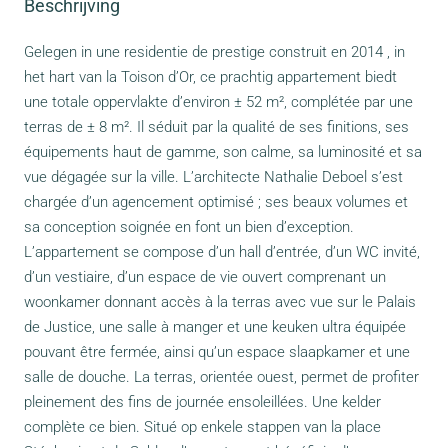
Beschrijving
Gelegen in une residentie de prestige construit en 2014 , in
het hart van la Toison d’Or, ce prachtig appartement biedt
une totale oppervlakte d’environ ± 52 m², complétée par une
terras de ± 8 m². Il séduit par la qualité de ses finitions, ses
équipements haut de gamme, son calme, sa luminosité et sa
vue dégagée sur la ville. L’architecte Nathalie Deboel s’est
chargée d’un agencement optimisé ; ses beaux volumes et
sa conception soignée en font un bien d’exception.
L’appartement se compose d’un hall d’entrée, d’un WC invité,
d’un vestiaire, d’un espace de vie ouvert comprenant un
woonkamer donnant accès à la terras avec vue sur le Palais
de Justice, une salle à manger et une keuken ultra équipée
pouvant être fermée, ainsi qu’un espace slaapkamer et une
salle de douche. La terras, orientée ouest, permet de profiter
pleinement des fins de journée ensoleillées. Une kelder
complète ce bien. Situé op enkele stappen van la place