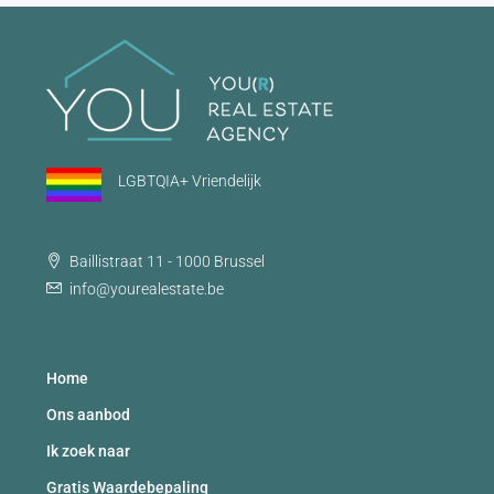
LGBTQIA+ Vriendelijk
Baillistraat 11 - 1000 Brussel
info@yourealestate.be
Home
Ons aanbod
Ik zoek naar
Gratis Waardebepaling