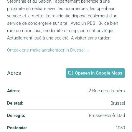
Stéphanie et du Sablon, l’appartement bénéficie d’une
proximité immédiate avec les commerces, les openbaar
vervoer et le métro. La residentie dispose également d’un
service de conciergerie sur site . Avec un PEB : B-, ce bien
rare combine luxe, modernité et emplacement privilégié.
Actuellement loué à une société. A visiter sans tarder!
Ontdek ons makelaarskantoor in Brussel →
Adres
Openen in Google Maps
Adres:
2 Rue des drapiers
De stad:
Brussel
De regio:
Brussel-Hoofdstad
Postcode:
1050