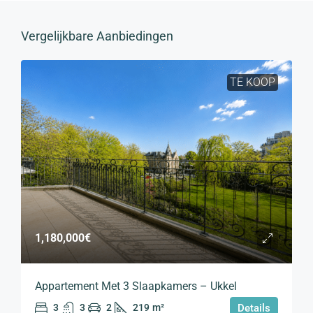
Vergelijkbare Aanbiedingen
TE KOOP
1,180,000€
Appartement Met 3 Slaapkamers – Ukkel
3
3
2
219
m²
Details