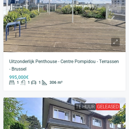
Uitzonderlijk Penthouse - Centre Pompidou - Terrassen
- Brussel
995,000€
1
1
1
306
m²
TE HUUR
GELEASED