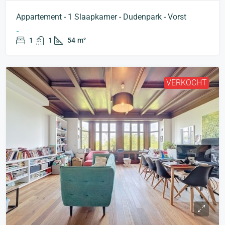
Appartement - 1 Slaapkamer - Dudenpark - Vorst
-
1
1
54
m²
VERKOCHT