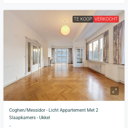
TE KOOP
VERKOCHT
Coghen/Messidor - Licht Appartement Met 2
Slaapkamers - Ukkel
-