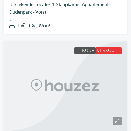
Uitstekende Locatie: 1 Slaapkamer Appartement -
Dudenpark - Vorst
-
1
1
56
m²
TE KOOP
VERKOCHT