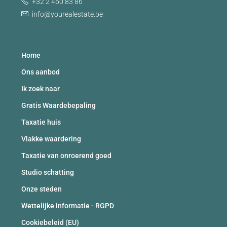
+32 2 460 83 86
info@yourealestate.be
Home
Ons aanbod
Ik zoek naar
Gratis Waardebepaling
Taxatie huis
Vlakke waardering
Taxatie van onroerend goed
Studio schatting
Onze steden
Wettelijke informatie - RGPD
Cookiebeleid (EU)