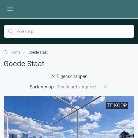
Home
Goede staat
Goede Staat
24 Eigenschappen
Sorteren op:
Standaard volgorde
TE KOOP