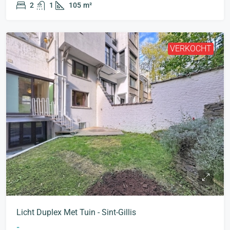
2
1
105
m²
VERKOCHT
Licht Duplex Met Tuin - Sint-Gillis
-