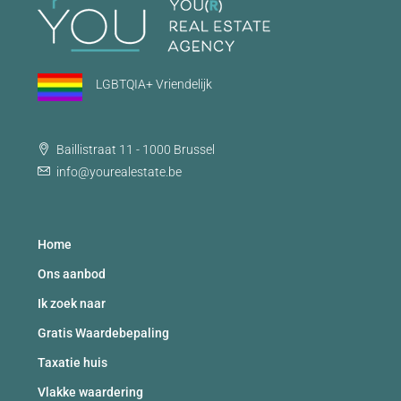
LGBTQIA+ Vriendelijk
Baillistraat 11 - 1000 Brussel
info@yourealestate.be
Home
Ons aanbod
Ik zoek naar
Gratis Waardebepaling
Taxatie huis
Vlakke waardering