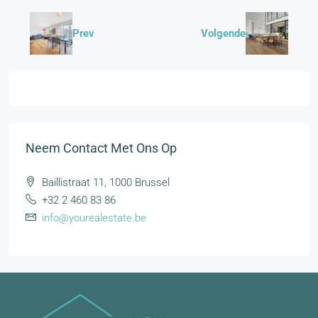
Prev
Volgende
Neem Contact Met Ons Op
Baillistraat 11, 1000 Brussel
+32 2 460 83 86
info@yourealestate.be