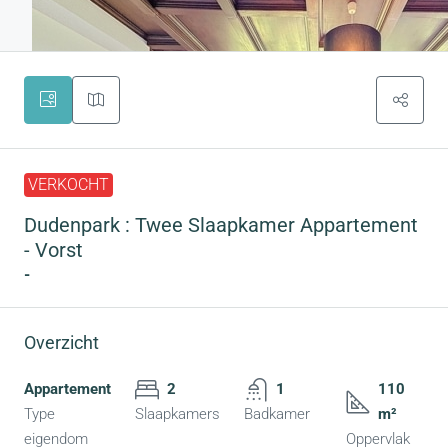
VERKOCHT
Dudenpark : Twee Slaapkamer Appartement
- Vorst
-
Overzicht
Appartement
2
1
110
Type
Slaapkamers
Badkamer
m²
eigendom
Oppervlak