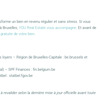
forme un bien en revenu régulier et sans stress. Si vous
à Bruxelles,
YOU Real Estate vous accompagne
. Et avant de
gratuite de votre bien
.
loyers – Région de Bruxelles-Capitale : be.brussels et
al) – SPF Finances : fin.belgium.be
bel : statbel.fgov.be
t à revalider selon la dernière mise à jour officielle avant toute