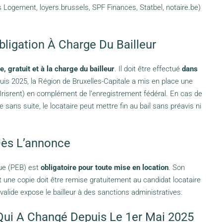
s Logement, loyers.brussels, SPF Finances, Statbel, notaire.be)
bligation À Charge Du Bailleur
e, gratuit et à la charge du bailleur
. Il doit être effectué
dans
uis 2025, la Région de Bruxelles-Capitale a mis en place une
Irisrent) en complément de l’enregistrement fédéral. En cas de
ans suite, le locataire peut mettre fin au bail sans préavis ni
 Dès L’annonce
que (PEB) est
obligatoire pour toute mise en location
. Son
et une copie doit être remise gratuitement au candidat locataire
valide expose le bailleur à des sanctions administratives.
Qui A Changé Depuis Le 1er Mai 2025