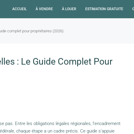
ACCUEIL
À VENDRE
À LOUER
ESTIMATION GRATUITE
guide complet pour propriétaires (2026)
lles : Le Guide Complet Pour
se pas. Entre les obligations légales régionales, l’encadrement
 fédérale, chaque étape a un cadre précis. Ce guide s’appuie