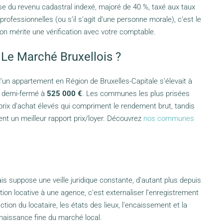
se du revenu cadastral indexé, majoré de 40 %, taxé aux taux
s professionnelles (ou s’il s’agit d’une personne morale), c’est le
tion mérite une vérification avec votre comptable.
 Le Marché Bruxellois ?
d’un appartement en Région de Bruxelles-Capitale s’élevait à
u demi-fermé à
525 000 €
. Les communes les plus prisées
 prix d’achat élevés qui compriment le rendement brut, tandis
t un meilleur rapport prix/loyer. Découvrez
nos communes
is suppose une veille juridique constante, d’autant plus depuis
ion locative à une agence, c’est externaliser l’enregistrement
ection du locataire, les états des lieux, l’encaissement et la
nnaissance fine du marché local.