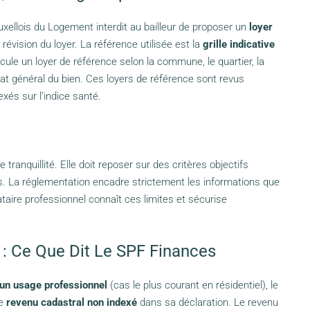
ruxellois du Logement interdit au bailleur de proposer un
loyer
révision du loyer. La référence utilisée est la
grille indicative
lcule un loyer de référence selon la commune, le quartier, la
tat général du bien. Ces loyers de référence sont revus
xés sur l’indice santé.
 tranquillité. Elle doit reposer sur des critères objectifs
res. La réglementation encadre strictement les informations que
taire professionnel connaît ces limites et sécurise
 : Ce Que Dit Le SPF Finances
s un usage professionnel
(cas le plus courant en résidentiel), le
le
revenu cadastral non indexé
dans sa déclaration. Le revenu