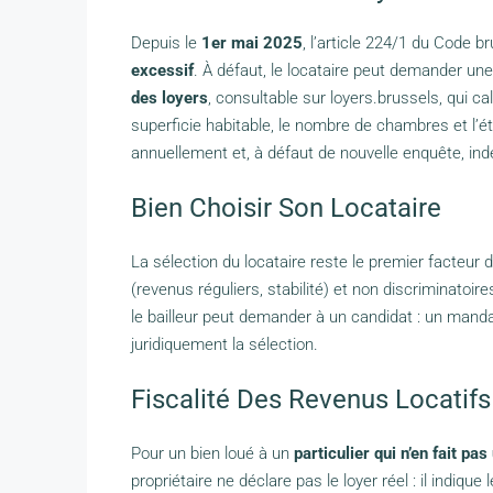
Depuis le
1er mai 2025
, l’article 224/1 du Code b
excessif
. À défaut, le locataire peut demander une 
des loyers
, consultable sur loyers.brussels, qui ca
superficie habitable, le nombre de chambres et l’é
annuellement et, à défaut de nouvelle enquête, inde
Bien Choisir Son Locataire
La sélection du locataire reste le premier facteur de
(revenus réguliers, stabilité) et non discriminatoi
le bailleur peut demander à un candidat : un manda
juridiquement la sélection.
Fiscalité Des Revenus Locatifs
Pour un bien loué à un
particulier qui n’en fait pa
propriétaire ne déclare pas le loyer réel : il indique 