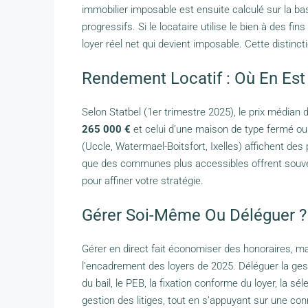
immobilier imposable est ensuite calculé sur la ba
progressifs. Si le locataire utilise le bien à des fin
loyer réel net qui devient imposable. Cette distinc
Rendement Locatif : Où En Est
Selon Statbel (1er trimestre 2025), le prix médian 
265 000 €
et celui d’une maison de type fermé o
(Uccle, Watermael-Boitsfort, Ixelles) affichent des
que des communes plus accessibles offrent souven
pour affiner votre stratégie.
Gérer Soi-Même Ou Déléguer ?
Gérer en direct fait économiser des honoraires, ma
l’encadrement des loyers de 2025. Déléguer la gest
du bail, le PEB, la fixation conforme du loyer, la sél
gestion des litiges, tout en s’appuyant sur une co