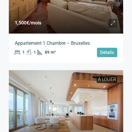
1,500€
/mois
Appartement 1 Chambre – Bruxelles
1
1
89
m²
Détails
À LOUER