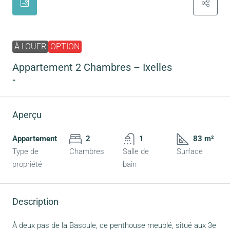
À LOUER
OPTION
Appartement 2 Chambres – Ixelles
-
Aperçu
Appartement
2
1
83 m²
Type de
Chambres
Salle de
Surface
propriété
bain
Description
À deux pas de la Bascule, ce penthouse meublé, situé aux 3e