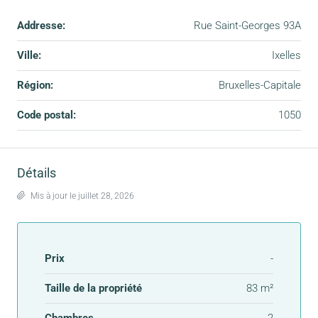
Addresse:
Rue Saint-Georges 93A
Ville:
Ixelles
Région:
Bruxelles-Capitale
Code postal:
1050
Détails
Mis à jour le juillet 28, 2026
Prix
-
Taille de la propriété
83 m²