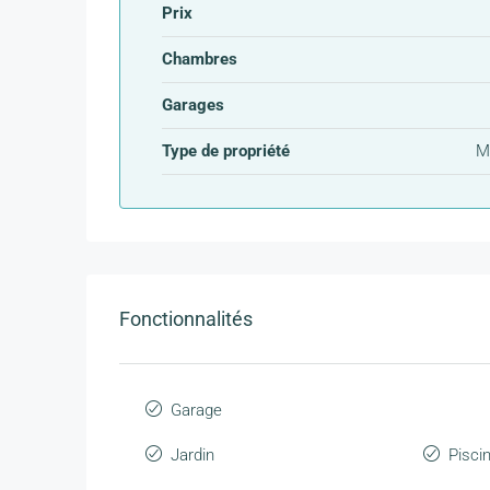
Prix
Chambres
Garages
Type de propriété
M
Fonctionnalités
Garage
Jardin
Pisci