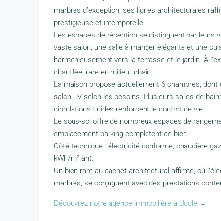
marbres d’exception, ses lignes architecturales raf
prestigieuse et intemporelle.
Les espaces de réception se distinguent par leurs vol
vaste salon, une salle à manger élégante et une cui
harmonieusement vers la terrasse et le jardin. À l’ext
chauffée, rare en milieu urbain.
La maison propose actuellement 6 chambres, dont 
salon TV selon les besoins. Plusieurs salles de bain
circulations fluides renforcent le confort de vie.
Le sous-sol offre de nombreux espaces de rangemen
emplacement parking complètent ce bien.
Côté technique : électricité conforme, chaudière g
kWh/m².an).
Un bien rare au cachet architectural affirmé, où l’é
marbres, se conjuguent avec des prestations contem
Découvrez notre agence immobilière à Uccle →