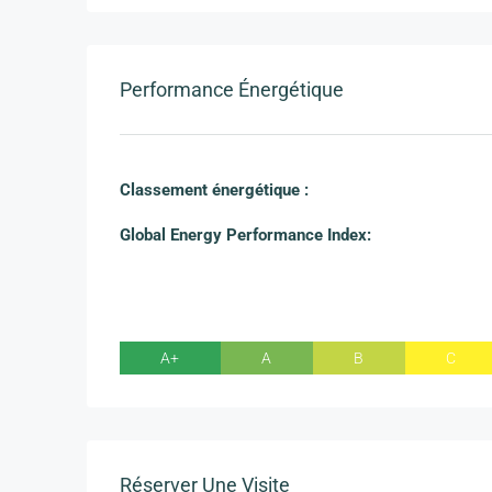
Performance Énergétique
Classement énergétique :
Global Energy Performance Index:
A+
A
B
C
Réserver Une Visite