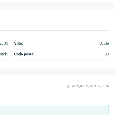
ux 35
Ville:
Uccle
itale
Code postal:
1180
Mis à jour le juillet 24, 2026