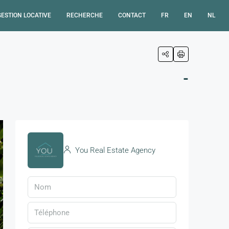
GESTION LOCATIVE
RECHERCHE
CONTACT
FR
EN
NL
-
You Real Estate Agency