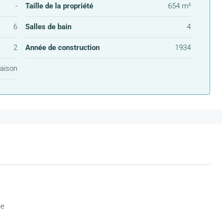
-
Taille de la propriété
654 m²
6
Salles de bain
4
2
Année de construction
1934
aison
ne