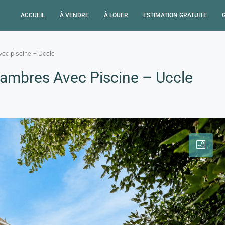
ACCUEIL
À VENDRE
À LOUER
ESTIMATION GRATUITE
vec piscine – Uccle
hambres Avec Piscine – Uccle