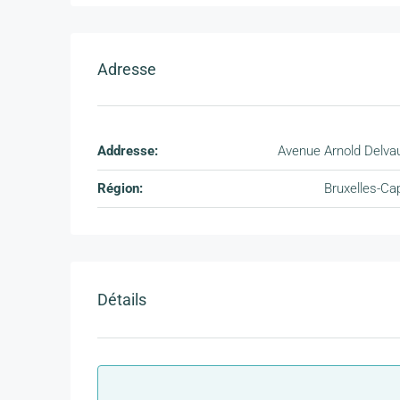
Adresse
Addresse:
Avenue Arnold Delva
Région:
Bruxelles-Cap
Détails