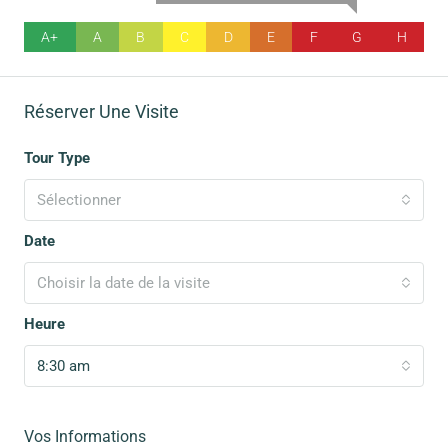
A+
A
B
C
D
E
F
G
H
Réserver Une Visite
Tour Type
Sélectionner
Date
Choisir la date de la visite
Heure
8:30 am
Vos Informations