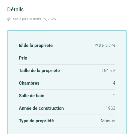
Détails
Mis à jour le mars 15, 2026
Id de la propriété
YOU-UC29
Prix
-
Taille de la propriété
164 m²
Chambres
4
Salle de bain
1
Année de construction
1960
Type de propriété
Maison