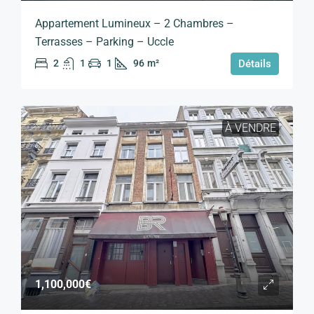
Appartement Lumineux – 2 Chambres –
Terrasses – Parking – Uccle
2
1
1
96
m²
Détails
À VENDRE
1,100,000€