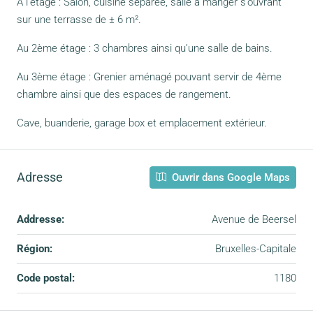
A l’étage : Salon, cuisine séparée, salle à manger s’ouvrant
sur une terrasse de ± 6 m².
Au 2ème étage : 3 chambres ainsi qu’une salle de bains.
Au 3ème étage : Grenier aménagé pouvant servir de 4ème
chambre ainsi que des espaces de rangement.
Cave, buanderie, garage box et emplacement extérieur.
Adresse
Ouvrir dans Google Maps
Addresse:
Avenue de Beersel
Région:
Bruxelles-Capitale
Code postal:
1180