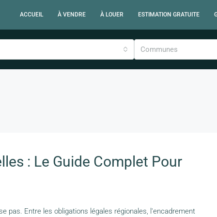
ACCUEIL
À VENDRE
À LOUER
ESTIMATION GRATUITE
Communes
lles : Le Guide Complet Pour
se pas. Entre les obligations légales régionales, l'encadrement