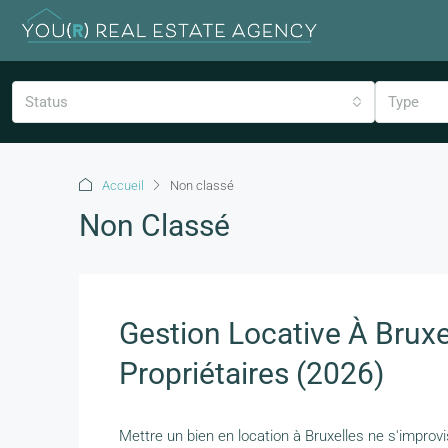
Status
Type
Accueil
Non classé
Non Classé
Gestion Locative À Bruxe
Propriétaires (2026)
Mettre un bien en location à Bruxelles ne s'improvi