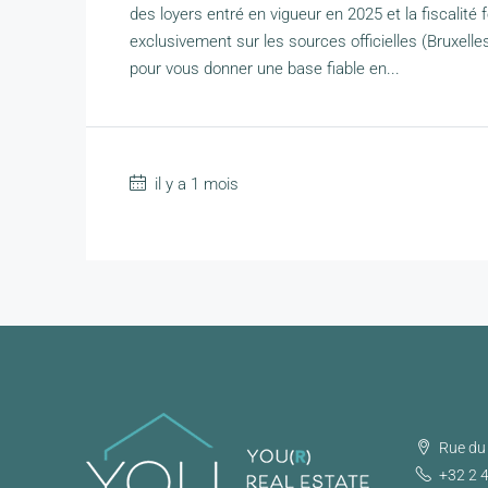
des loyers entré en vigueur en 2025 et la fiscalité
exclusivement sur les sources officielles (Bruxelle
pour vous donner une base fiable en...
il y a 1 mois
Rue du 
+32 2 