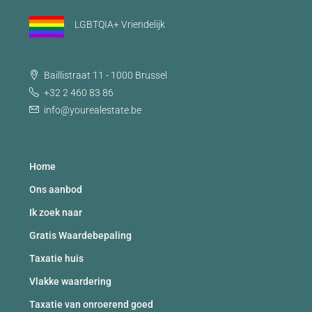
LGBTQIA+ Vriendelijk
Baillistraat 11 - 1000 Brussel
+32 2 460 83 86
info@yourealestate.be
Home
Ons aanbod
Ik zoek naar
Gratis Waardebepaling
Taxatie huis
Vlakke waardering
Taxatie van onroerend goed