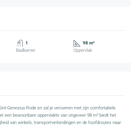
1
98 m²
Badkamer
Oppervlak
Sint-Genesius-Rode en zal je veroveren met zijn comfortabele
g. Met een bewoonbare oppervlakte van ongeveer 98 m² biedt het
jheid van winkels, transportverbindingen en de hoofdroutes naar