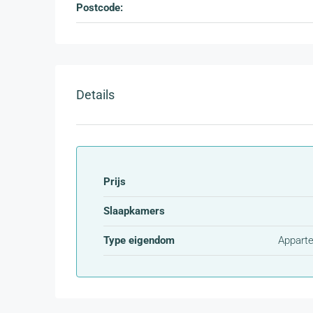
Postcode:
Details
Prijs
Slaapkamers
Type eigendom
Appart