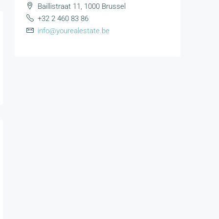
Baillistraat 11, 1000 Brussel
+32 2 460 83 86
info@yourealestate.be