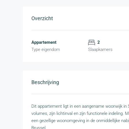
Overzicht
Appartement
2
Type eigendom
Slaapkamers
Beschrijving
Dit appartement ligt in een aangename woonwijk in 
volumes, zijn lichtinval en zijn functionele indelin
een gezellige woonomgeving in de onmiddellijke nabi
Brussel.