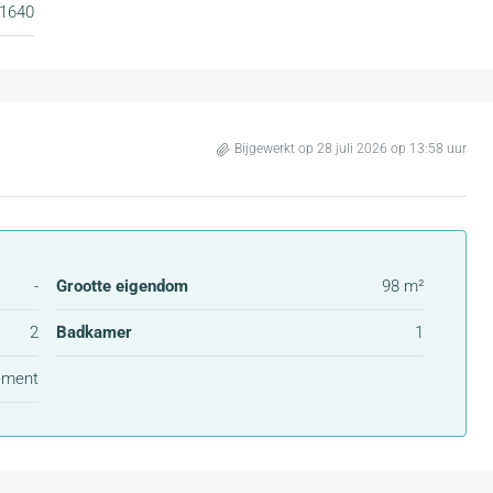
1640
Bijgewerkt op 28 juli 2026 op 13:58 uur
-
Grootte eigendom
98 m²
2
Badkamer
1
ement