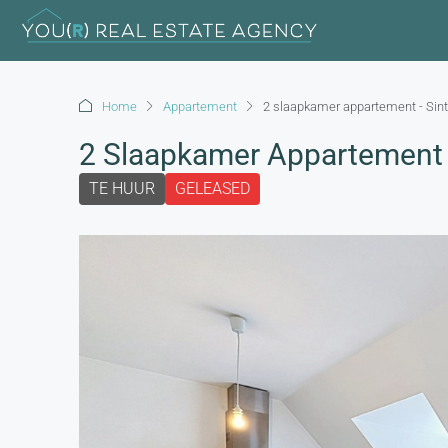
Home
Appartement
2 slaapkamer appartement - Sin
2 Slaapkamer Appartement 
TE HUUR
GELEASED