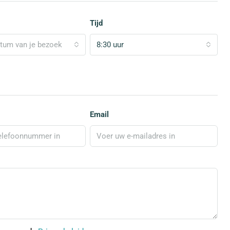
Tijd
atum van je bezoek
8:30 uur
Email