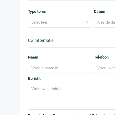
Type toren
Datum
Selecteer
Kies de d
Uw Informatie
Naam
Telefoon
Bericht