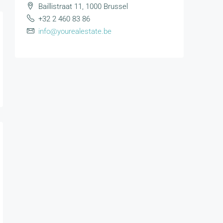
Baillistraat 11, 1000 Brussel
+32 2 460 83 86
info@yourealestate.be