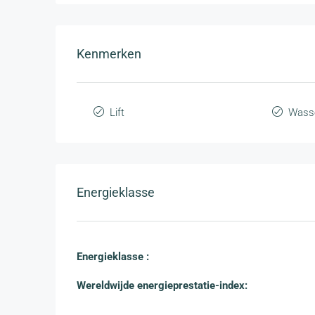
Kenmerken
Lift
Wasse
Energieklasse
Energieklasse :
Wereldwijde energieprestatie-index: