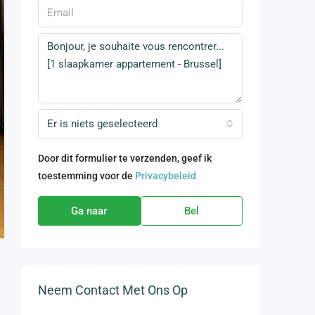
Er is niets geselecteerd
Door dit formulier te verzenden, geef ik
toestemming voor de
Privacybeleid
Ga naar
Bel
Neem Contact Met Ons Op