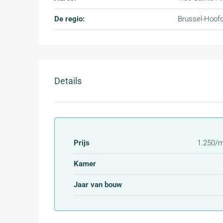
De regio:
Brussel-Hoof
Details
Prijs
1.250/
Kamer
Jaar van bouw