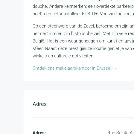
douche. Andere kenmerken: een overdekte parkeer
heeft een fietsenstalling. EPB: D+. Voorziening vo
Op een steenworp van de Zavel, beroemd om zijn ant
het centrum en zijn historische ziel. Met zijn vele r
België. Het is een waar genoegen om kunst en gastr
sfeer. Naast deze prestigieuze locatie geniet je van
winkels en culturele activiteiten.
Ontdek ons makelaarskantoor in Brussel →
Adres
Adres:
Rue Sainte-A