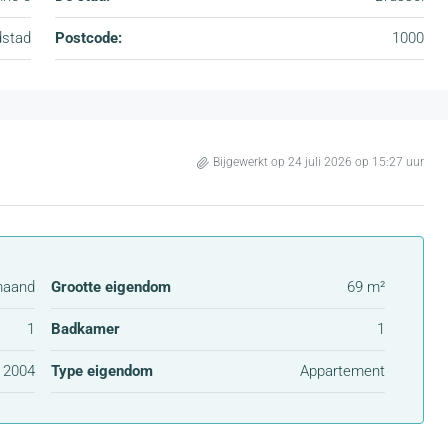
dstad
Postcode:
1000
Bijgewerkt op 24 juli 2026 op 15:27 uur
maand
Grootte eigendom
69 m²
1
Badkamer
1
2004
Type eigendom
Appartement