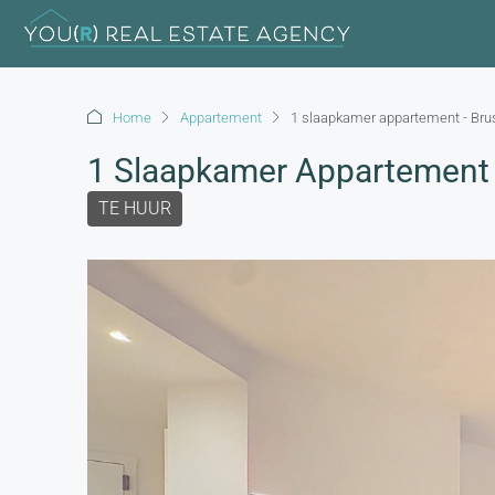
Home
Appartement
1 slaapkamer appartement - Bru
1 Slaapkamer Appartement 
TE HUUR