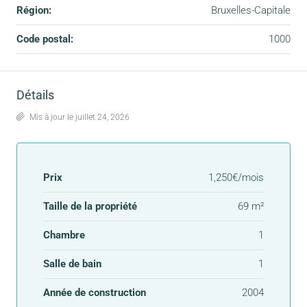
Région:
Bruxelles-Capitale
Code postal:
1000
Détails
Mis à jour le juillet 24, 2026
Prix
1,250€/mois
Taille de la propriété
69 m²
Chambre
1
Salle de bain
1
Année de construction
2004