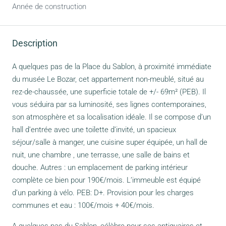
Année de construction
Description
A quelques pas de la Place du Sablon, à proximité immédiate
du musée Le Bozar, cet appartement non-meublé, situé au
rez-de-chaussée, une superficie totale de +/- 69m² (PEB). Il
vous séduira par sa luminosité, ses lignes contemporaines,
son atmosphère et sa localisation idéale. Il se compose d’un
hall d’entrée avec une toilette d’invité, un spacieux
séjour/salle à manger, une cuisine super équipée, un hall de
nuit, une chambre , une terrasse, une salle de bains et
douche. Autres : un emplacement de parking intérieur
complète ce bien pour 190€/mois. L’immeuble est équipé
d’un parking à vélo. PEB: D+. Provision pour les charges
communes et eau : 100€/mois + 40€/mois.
A quelques pas du Sablon, célèbre pour ses antiquaires et