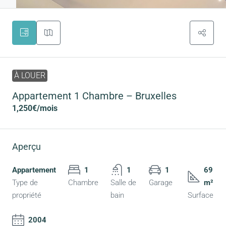
À LOUER
Appartement 1 Chambre – Bruxelles
1,250€
/mois
Aperçu
Appartement
1
1
1
69
Type de
Chambre
Salle de
Garage
m²
propriété
bain
Surface
2004