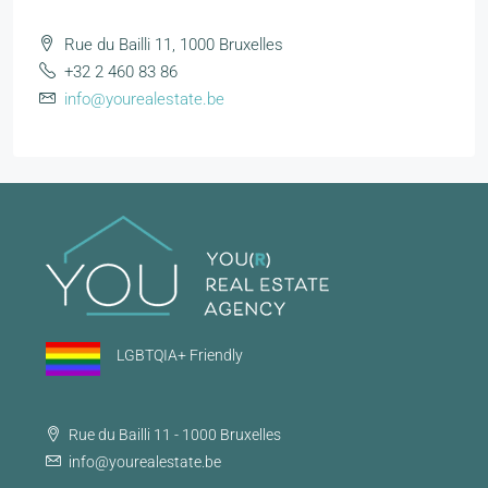
Rue du Bailli 11, 1000 Bruxelles
+32 2 460 83 86
info@yourealestate.be
LGBTQIA+ Friendly
Rue du Bailli 11 - 1000 Bruxelles
info@yourealestate.be