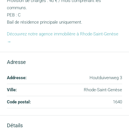
Provision de charges : 40 € / mois comprenant les
communs.
PEB : C
Bail de résidence principale uniquement.
Découvrez notre agence immobilière à Rhode-Saint-Genèse
→
Adresse
Addresse:
Houtduivenweg 3
Ville:
Rhode-Saint-Genèse
Code postal:
1640
Détails