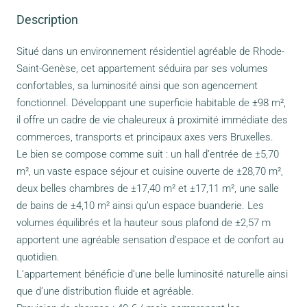
Description
Situé dans un environnement résidentiel agréable de Rhode-
Saint-Genèse, cet appartement séduira par ses volumes
confortables, sa luminosité ainsi que son agencement
fonctionnel. Développant une superficie habitable de ±98 m²,
il offre un cadre de vie chaleureux à proximité immédiate des
commerces, transports et principaux axes vers Bruxelles.
Le bien se compose comme suit : un hall d’entrée de ±5,70
m², un vaste espace séjour et cuisine ouverte de ±28,70 m²,
deux belles chambres de ±17,40 m² et ±17,11 m², une salle
de bains de ±4,10 m² ainsi qu’un espace buanderie. Les
volumes équilibrés et la hauteur sous plafond de ±2,57 m
apportent une agréable sensation d’espace et de confort au
quotidien.
L’appartement bénéficie d’une belle luminosité naturelle ainsi
que d’une distribution fluide et agréable.