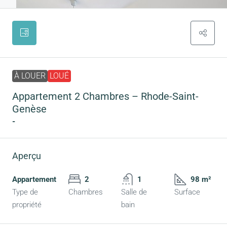
À LOUER
LOUÉ
Appartement 2 Chambres – Rhode-Saint-
Genèse
-
Aperçu
Appartement
2
1
98 m²
Type de
Chambres
Salle de
Surface
propriété
bain