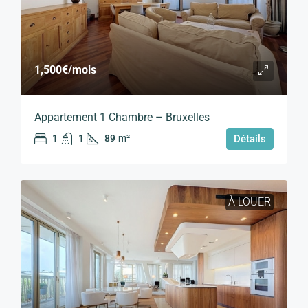
1,500€
/mois
Appartement 1 Chambre – Bruxelles
1
1
89
m²
Détails
À LOUER