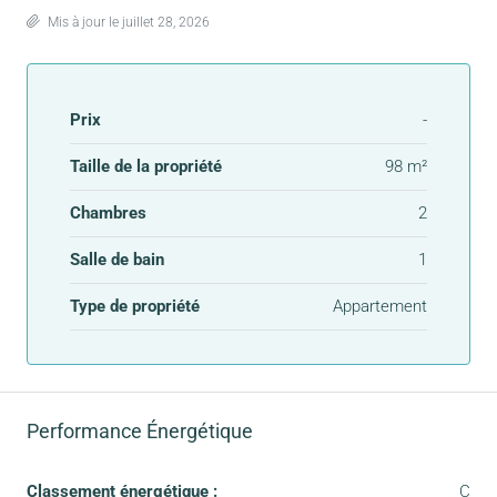
Mis à jour le juillet 28, 2026
Prix
-
Taille de la propriété
98 m²
Chambres
2
Salle de bain
1
Type de propriété
Appartement
Performance Énergétique
Classement énergétique :
C