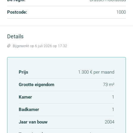
Postcode:
1000
Details
Bijgewerkt op 6 juli 2026 op 17:32
Prijs
1.300 € per maand
Grootte eigendom
73 m²
Kamer
1
Badkamer
1
Jaar van bouw
2004