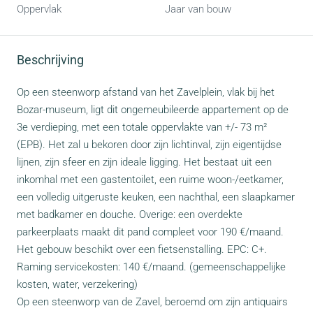
Oppervlak
Jaar van bouw
Beschrijving
Op een steenworp afstand van het Zavelplein, vlak bij het
Bozar-museum, ligt dit ongemeubileerde appartement op de
3e verdieping, met een totale oppervlakte van +/- 73 m²
(EPB). Het zal u bekoren door zijn lichtinval, zijn eigentijdse
lijnen, zijn sfeer en zijn ideale ligging. Het bestaat uit een
inkomhal met een gastentoilet, een ruime woon-/eetkamer,
een volledig uitgeruste keuken, een nachthal, een slaapkamer
met badkamer en douche. Overige: een overdekte
parkeerplaats maakt dit pand compleet voor 190 €/maand.
Het gebouw beschikt over een fietsenstalling. EPC: C+.
Raming servicekosten: 140 €/maand. (gemeenschappelijke
kosten, water, verzekering)
Op een steenworp van de Zavel, beroemd om zijn antiquairs