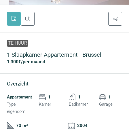
TE HUUR
1 Slaapkamer Appartement - Brussel
1,300€
/per maand
Overzicht
Appartement
1
1
1
Type
Kamer
Badkamer
Garage
eigendom
73 m²
2004