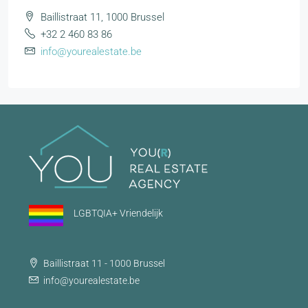
Baillistraat 11, 1000 Brussel
+32 2 460 83 86
info@yourealestate.be
LGBTQIA+ Vriendelijk
Baillistraat 11 - 1000 Brussel
info@yourealestate.be