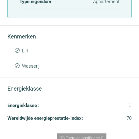
Type eigendom
Appartement
Kenmerken
Lift
Wasserij
Energieklasse
Energieklasse :
C
Wereldwijde energieprestatie-index:
70
70 Energieclassificatie C