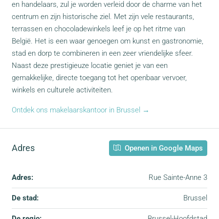
en handelaars, zul je worden verleid door de charme van het
centrum en zijn historische ziel. Met zijn vele restaurants,
terrassen en chocoladewinkels leef je op het ritme van
België. Het is een waar genoegen om kunst en gastronomie,
stad en dorp te combineren in een zeer vriendelijke sfeer.
Naast deze prestigieuze locatie geniet je van een
gemakkelijke, directe toegang tot het openbaar vervoer,
winkels en culturele activiteiten.
Ontdek ons makelaarskantoor in Brussel →
Adres
Openen in Google Maps
Adres:
Rue Sainte-Anne 3
De stad:
Brussel
De regio:
Brussel-Hoofdstad