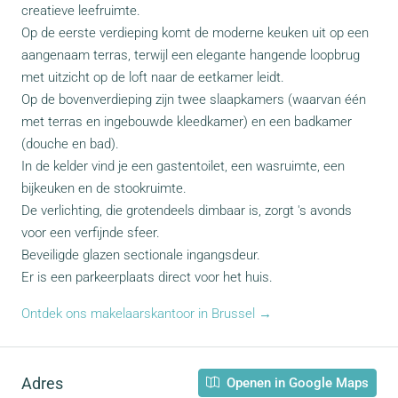
creatieve leefruimte.
Op de eerste verdieping komt de moderne keuken uit op een
aangenaam terras, terwijl een elegante hangende loopbrug
met uitzicht op de loft naar de eetkamer leidt.
Op de bovenverdieping zijn twee slaapkamers (waarvan één
met terras en ingebouwde kleedkamer) en een badkamer
(douche en bad).
In de kelder vind je een gastentoilet, een wasruimte, een
bijkeuken en de stookruimte.
De verlichting, die grotendeels dimbaar is, zorgt 's avonds
voor een verfijnde sfeer.
Beveiligde glazen sectionale ingangsdeur.
Er is een parkeerplaats direct voor het huis.
Ontdek ons makelaarskantoor in Brussel →
Adres
Openen in Google Maps