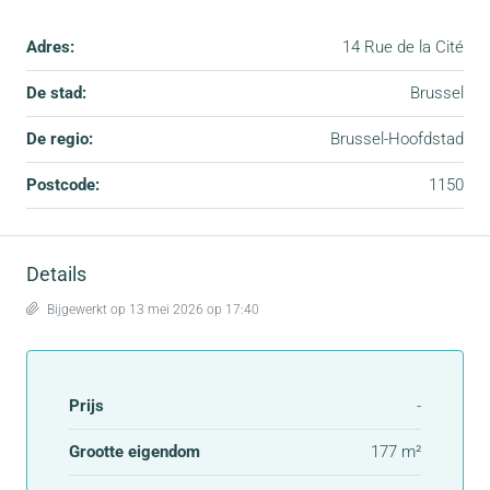
Adres:
14 Rue de la Cité
De stad:
Brussel
De regio:
Brussel-Hoofdstad
Postcode:
1150
Details
Bijgewerkt op 13 mei 2026 op 17:40
Prijs
-
Grootte eigendom
177 m²