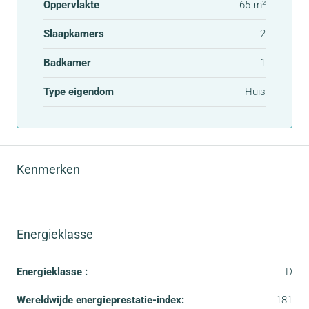
Oppervlakte
65 m²
Slaapkamers
2
Badkamer
1
Type eigendom
Huis
Kenmerken
Energieklasse
Energieklasse :
D
Wereldwijde energieprestatie-index:
181