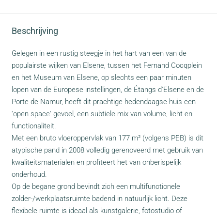
Beschrijving
Gelegen in een rustig steegje in het hart van een van de
populairste wijken van Elsene, tussen het Fernand Cocqplein
en het Museum van Elsene, op slechts een paar minuten
lopen van de Europese instellingen, de Étangs d'Elsene en de
Porte de Namur, heeft dit prachtige hedendaagse huis een
'open space' gevoel, een subtiele mix van volume, licht en
functionaliteit.
Met een bruto vloeroppervlak van 177 m² (volgens PEB) is dit
atypische pand in 2008 volledig gerenoveerd met gebruik van
kwaliteitsmaterialen en profiteert het van onberispelijk
onderhoud.
Op de begane grond bevindt zich een multifunctionele
zolder-/werkplaatsruimte badend in natuurlijk licht. Deze
flexibele ruimte is ideaal als kunstgalerie, fotostudio of