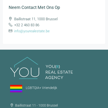
Neem Contact Met Ons Op
Baillistraat 11, 1000 Brussel
+32 2 460 83 86
info@yourealestate.be
LGBTQIA+ Vriendelijk
Baillistraat 11 - 1000 Brussel