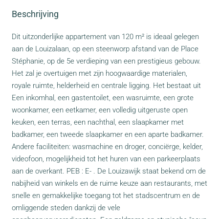
Beschrijving
Dit uitzonderlijke appartement van 120 m² is ideaal gelegen
aan de Louizalaan, op een steenworp afstand van de Place
Stéphanie, op de 5e verdieping van een prestigieus gebouw.
Het zal je overtuigen met zijn hoogwaardige materialen,
royale ruimte, helderheid en centrale ligging. Het bestaat uit
Een inkomhal, een gastentoilet, een wasruimte, een grote
woonkamer, een eetkamer, een volledig uitgeruste open
keuken, een terras, een nachthal, een slaapkamer met
badkamer, een tweede slaapkamer en een aparte badkamer.
Andere faciliteiten: wasmachine en droger, conciërge, kelder,
videofoon, mogelijkheid tot het huren van een parkeerplaats
aan de overkant. PEB : E- . De Louizawijk staat bekend om de
nabijheid van winkels en de ruime keuze aan restaurants, met
snelle en gemakkelijke toegang tot het stadscentrum en de
omliggende steden dankzij de vele