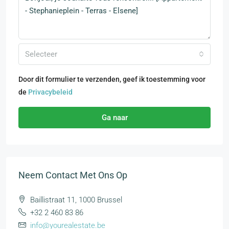
Selecteer
Door dit formulier te verzenden, geef ik toestemming voor
de
Privacybeleid
Ga naar
Neem Contact Met Ons Op
Baillistraat 11, 1000 Brussel
+32 2 460 83 86
info@yourealestate.be