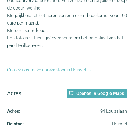
openbaarvervoersdiensten. Een zeldzame en atypische "coup
de coeur" woning!
Mogelijkheid tot het huren van een dienstbodekamer voor 100
euro per maand.
Meteen beschikbaar.
Een foto is virtueel geënsceneerd om het potentieel van het
pand te illustreren.
Ontdek ons makelaarskantoor in Brussel →
Adres
Openen in Google Maps
Adres:
94 Louizalaan
De stad:
Brussel