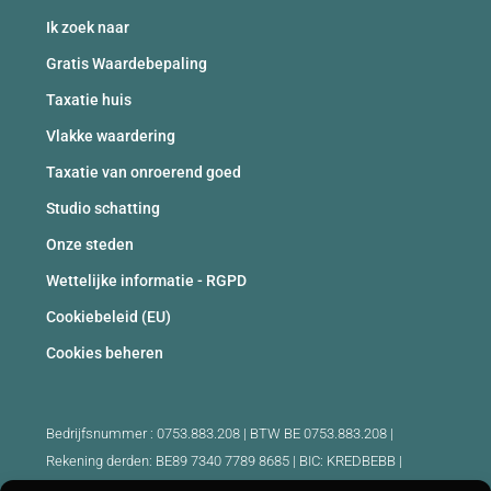
Ik zoek naar
Gratis Waardebepaling
Taxatie huis
Vlakke waardering
Taxatie van onroerend goed
Studio schatting
Onze steden
Wettelijke informatie - RGPD
Cookiebeleid (EU)
Cookies beheren
Bedrijfsnummer : 0753.883.208 | BTW BE 0753.883.208 |
Rekening derden: BE89 7340 7789 8685 | BIC: KREDBEBB |
Beroepsaansprakelijkheid en borgstelling: 730.390.160