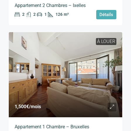
Appartement 2 Chambres – Ixelles
2
2
1
126
m²
Détails
À LOUER
1,500€
/mois
Appartement 1 Chambre – Bruxelles