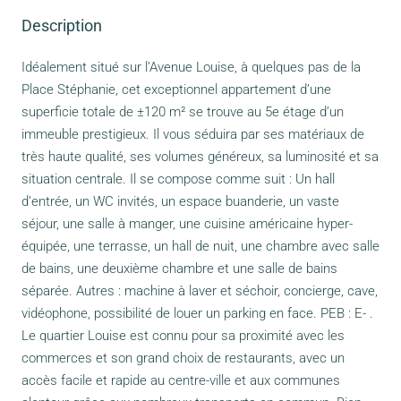
Description
Idéalement situé sur l’Avenue Louise, à quelques pas de la
Place Stéphanie, cet exceptionnel appartement d’une
superficie totale de ±120 m² se trouve au 5e étage d’un
immeuble prestigieux. Il vous séduira par ses matériaux de
très haute qualité, ses volumes généreux, sa luminosité et sa
situation centrale. Il se compose comme suit : Un hall
d’entrée, un WC invités, un espace buanderie, un vaste
séjour, une salle à manger, une cuisine américaine hyper-
équipée, une terrasse, un hall de nuit, une chambre avec salle
de bains, une deuxième chambre et une salle de bains
séparée. Autres : machine à laver et séchoir, concierge, cave,
vidéophone, possibilité de louer un parking en face. PEB : E- .
Le quartier Louise est connu pour sa proximité avec les
commerces et son grand choix de restaurants, avec un
accès facile et rapide au centre-ville et aux communes