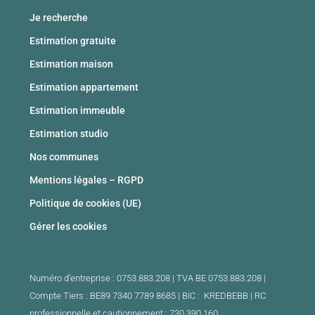
Je recherche
Estimation gratuite
Estimation maison
Estimation appartement
Estimation immeuble
Estimation studio
Nos communes
Mentions légales – RGPD
Politique de cookies (UE)
Gérer les cookies
Numéro d’entreprise : 0753.883.208 | TVA BE 0753.883.208 |
Compte Tiers : BE89 7340 7789 8685 | BIC : KREDBEBB |
RC
professionnelle et cautionnement : 730.390.160