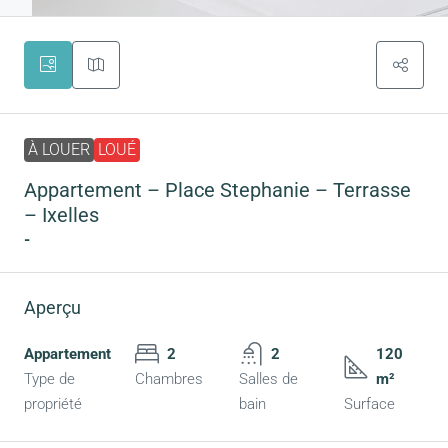
À LOUER
LOUÉ
Appartement – Place Stephanie – Terrasse
– Ixelles
-
Aperçu
Appartement
2
2
120
Type de
Chambres
Salles de
m²
propriété
bain
Surface