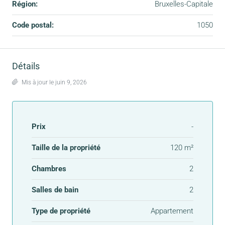
Région:
Bruxelles-Capitale
Code postal:
1050
Détails
Mis à jour le juin 9, 2026
Prix
-
Taille de la propriété
120 m²
Chambres
2
Salles de bain
2
Type de propriété
Appartement