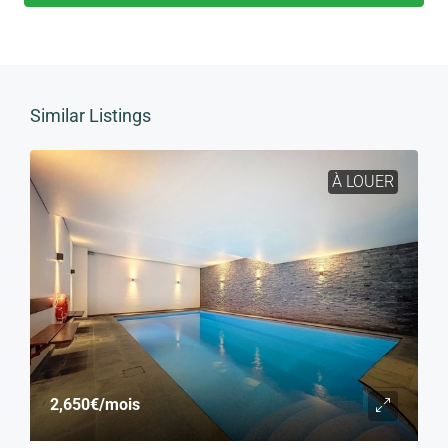
Similar Listings
À LOUER
2,650€
/mois