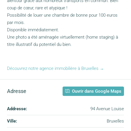
alentour grâce aux nombreux transports en commun. Bien
coup de cœur, rare et atypique !
Possibilité de louer une chambre de bonne pour 100 euros
par mois.
Disponible immédiatement.
Une photo a été aménagée virtuellement (home staging) à
titre illustratif du potentiel du bien.
Découvrez notre agence immobilière à Bruxelles →
Adresse
Ouvrir dans Google Maps
Addresse:
94 Avenue Louise
Ville:
Bruxelles