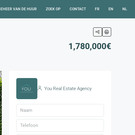
BEHEER VAN DE HUUR
ZOEK OP
CONTACT
FR
EN
NL
1,780,000€
You Real Estate Agency