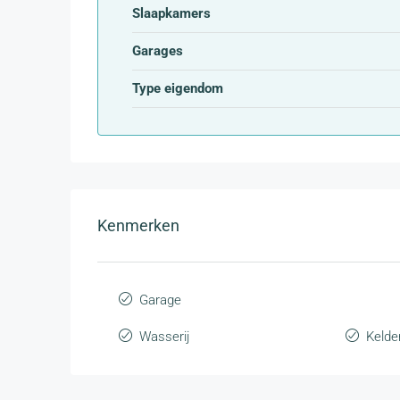
Slaapkamers
Garages
Type eigendom
Kenmerken
Garage
Wasserij
Kelde