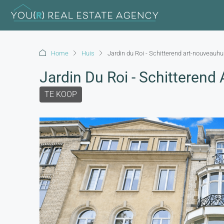
Home
Huis
Jardin du Roi - Schitterend art-nouveauhu
Jardin Du Roi - Schitterend
TE KOOP