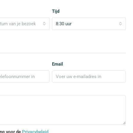
Tijd
atum van je bezoek
8:30 uur
Email
ing voor de
Privacybeleid