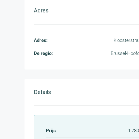
Adres
Adres:
Kloosterstra
De regio:
Brussel-Hoof
Details
Prijs
1,780