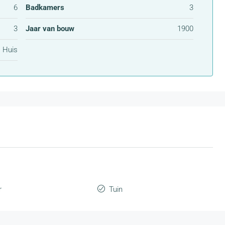
6
Badkamers
3
3
Jaar van bouw
1900
Huis
r
Tuin