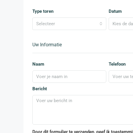
Type toren
Datum
Selecteer
Kies de d
Uw Informatie
Naam
Telefoon
Bericht
Door dit formulier te verzenden, geef ik toestemm