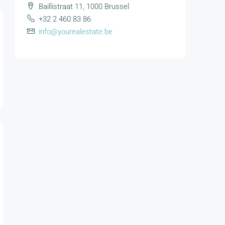
Baillistraat 11, 1000 Brussel
+32 2 460 83 86
info@yourealestate.be