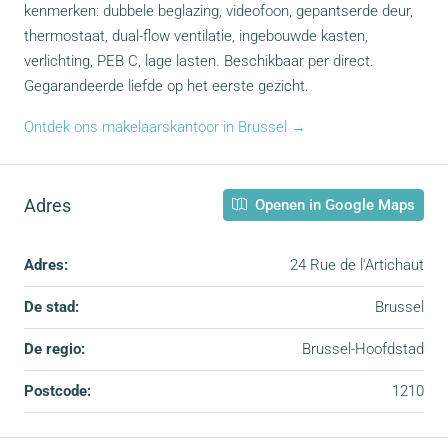
kenmerken: dubbele beglazing, videofoon, gepantserde deur,
thermostaat, dual-flow ventilatie, ingebouwde kasten,
verlichting, PEB C, lage lasten. Beschikbaar per direct.
Gegarandeerde liefde op het eerste gezicht.
Ontdek ons makelaarskantoor in Brussel →
Adres
Openen in Google Maps
Adres:
24 Rue de l'Artichaut
De stad:
Brussel
De regio:
Brussel-Hoofdstad
Postcode:
1210