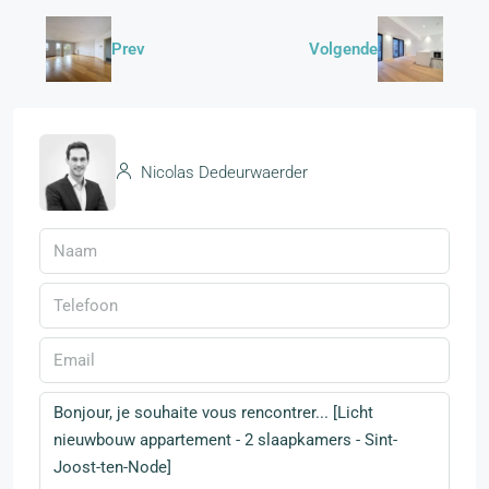
Prev
Volgende
Nicolas Dedeurwaerder