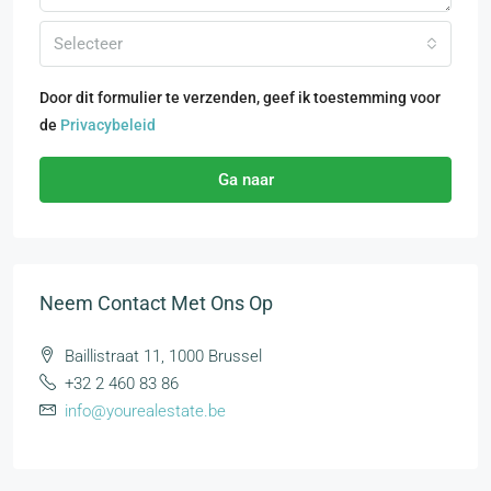
Selecteer
Door dit formulier te verzenden, geef ik toestemming voor
de
Privacybeleid
Ga naar
Neem Contact Met Ons Op
Baillistraat 11, 1000 Brussel
+32 2 460 83 86
info@yourealestate.be