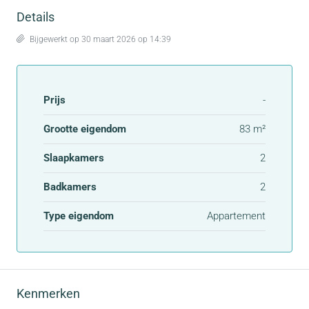
Details
Bijgewerkt op 30 maart 2026 op 14:39
Prijs
-
Grootte eigendom
83 m²
Slaapkamers
2
Badkamers
2
Type eigendom
Appartement
Kenmerken