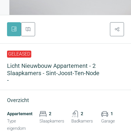
GELEASED
Licht Nieuwbouw Appartement - 2
Slaapkamers - Sint-Joost-Ten-Node
-
Overzicht
Appartement
2
2
1
Type
Slaapkamers
Badkamers
Garage
eigendom