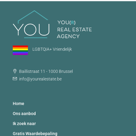
LGBTQIA+ Vriendelijk
Baillistraat 11 - 1000 Brussel
info@yourealestate.be
Home
Ons aanbod
Ik zoek naar
Gratis Waardebepaling