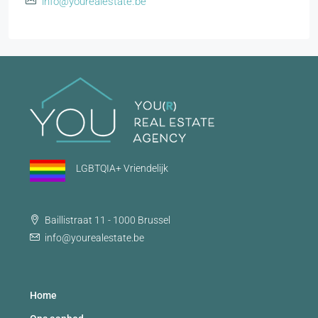
info@yourealestate.be
LGBTQIA+ Vriendelijk
Baillistraat 11 - 1000 Brussel
info@yourealestate.be
Home