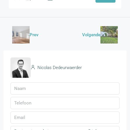
Prev
Volgende
Nicolas Dedeurwaerder