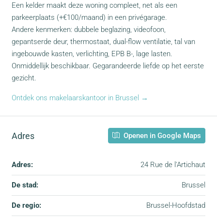
Een kelder maakt deze woning compleet, net als een
parkeerplaats (+€100/maand) in een privégarage.
Andere kenmerken: dubbele beglazing, videofoon,
gepantserde deur, thermostaat, dual-flow ventilatie, tal van
ingebouwde kasten, verlichting, EPB B-, lage lasten.
Onmiddellijk beschikbaar. Gegarandeerde liefde op het eerste
gezicht.
Ontdek ons makelaarskantoor in Brussel →
Adres
Openen in Google Maps
Adres:
24 Rue de l'Artichaut
De stad:
Brussel
De regio:
Brussel-Hoofdstad