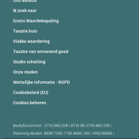
Ons aanbod
Ik zoek naar
Gratis Waardebepaling
Taxatie huis
Vlakke waardering
Taxatie van onroerend goed
Studio schatting
Onze steden
Wettelijke informatie - RGPD
Cookiebeleid (EU)
Cookies beheren
Bedrijfsnummer : 0753.883.208 | BTW BE 0753.883.208 |
Rekening derden: BE89 7340 7789 8685 | BIC: KREDBEBB |