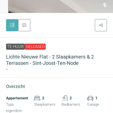
TE HUUR
GELEASED
Lichte Nieuwe Flat - 2 Slaapkamers & 2
Terrassen - Sint-Joost-Ten-Node
-
Overzicht
Appartement
2
2
1
Type
Slaapkamers
Badkamers
Garage
eigendom