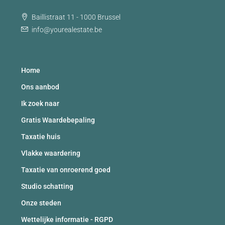
Baillistraat 11 - 1000 Brussel
info@yourealestate.be
Home
Ons aanbod
Ik zoek naar
Gratis Waardebepaling
Taxatie huis
Vlakke waardering
Taxatie van onroerend goed
Studio schatting
Onze steden
Wettelijke informatie - RGPD