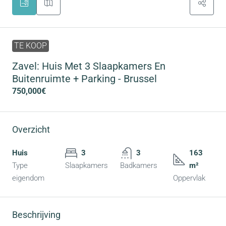
TE KOOP
Zavel: Huis Met 3 Slaapkamers En
Buitenruimte + Parking - Brussel
750,000€
Overzicht
Huis
3
3
163
Type
Slaapkamers
Badkamers
m²
eigendom
Oppervlak
Beschrijving