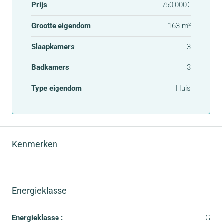
Prijs
750,000€
Grootte eigendom
163 m²
Slaapkamers
3
Badkamers
3
Type eigendom
Huis
Kenmerken
Energieklasse
Energieklasse :
G