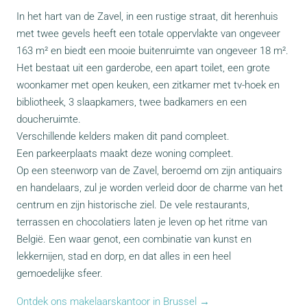
In het hart van de Zavel, in een rustige straat, dit herenhuis
met twee gevels heeft een totale oppervlakte van ongeveer
163 m² en biedt een mooie buitenruimte van ongeveer 18 m².
Het bestaat uit een garderobe, een apart toilet, een grote
woonkamer met open keuken, een zitkamer met tv-hoek en
bibliotheek, 3 slaapkamers, twee badkamers en een
doucheruimte.
Verschillende kelders maken dit pand compleet.
Een parkeerplaats maakt deze woning compleet.
Op een steenworp van de Zavel, beroemd om zijn antiquairs
en handelaars, zul je worden verleid door de charme van het
centrum en zijn historische ziel. De vele restaurants,
terrassen en chocolatiers laten je leven op het ritme van
België. Een waar genot, een combinatie van kunst en
lekkernijen, stad en dorp, en dat alles in een heel
gemoedelijke sfeer.
Ontdek ons makelaarskantoor in Brussel →