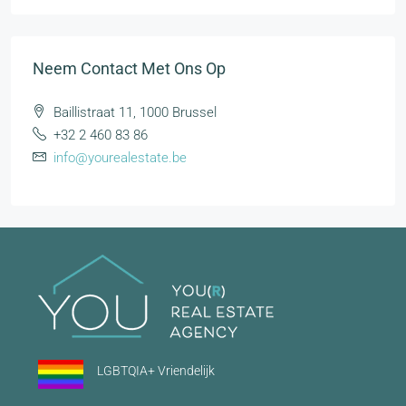
Neem Contact Met Ons Op
Baillistraat 11, 1000 Brussel
+32 2 460 83 86
info@yourealestate.be
LGBTQIA+ Vriendelijk