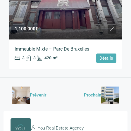
1,100,000€
Immeuble Mixte – Parc De Bruxelles
3
3
420
m²
Détails
Prévenir
Prochain
You Real Estate Agency