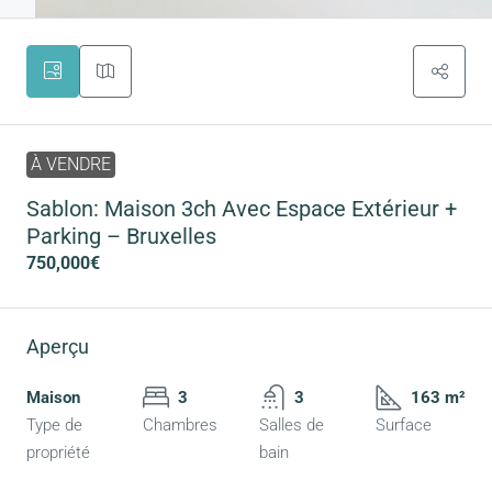
À VENDRE
Sablon: Maison 3ch Avec Espace Extérieur +
Parking – Bruxelles
750,000€
Aperçu
Maison
3
3
163 m²
Type de
Chambres
Salles de
Surface
propriété
bain