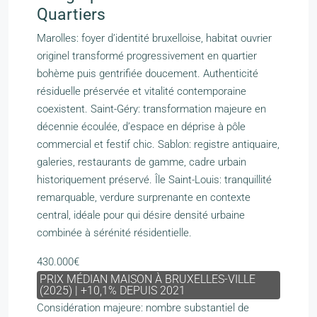
Quartiers
Marolles: foyer d’identité bruxelloise, habitat ouvrier
originel transformé progressivement en quartier
bohème puis gentrifiée doucement. Authenticité
résiduelle préservée et vitalité contemporaine
coexistent. Saint-Géry: transformation majeure en
décennie écoulée, d’espace en déprise à pôle
commercial et festif chic. Sablon: registre antiquaire,
galeries, restaurants de gamme, cadre urbain
historiquement préservé. Île Saint-Louis: tranquillité
remarquable, verdure surprenante en contexte
central, idéale pour qui désire densité urbaine
combinée à sérénité résidentielle.
430.000€
PRIX MÉDIAN MAISON À BRUXELLES-VILLE
(2025) | +10,1% DEPUIS 2021
Considération majeure: nombre substantiel de