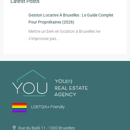
Latest Posts
Gestion Locative À Bruxelles : Le Guide Complet
Pour Propriétaires (2026)
Mettre un bien en location à Bruxelles ne
s’improvise pas.…
LGBTQIA+ Friendly
Rue du Bailli 11 - 1000 Bruxelles