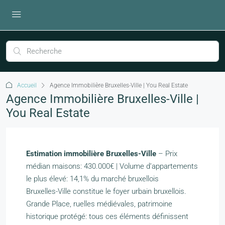
Accueil
Agence Immobilière Bruxelles-Ville | You Real Estate
Agence Immobilière Bruxelles-Ville |
You Real Estate
Estimation immobilière Bruxelles-Ville
– Prix
médian maisons: 430.000€ | Volume d’appartements
le plus élevé: 14,1% du marché bruxellois
Bruxelles-Ville constitue le foyer urbain bruxellois.
Grande Place, ruelles médiévales, patrimoine
historique protégé: tous ces éléments définissent