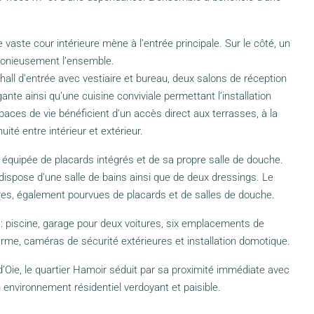
ne vaste cour intérieure mène à l’entrée principale. Sur le côté, un
monieusement l’ensemble.
hall d’entrée avec vestiaire et bureau, deux salons de réception
nte ainsi qu’une cuisine conviviale permettant l’installation
paces de vie bénéficient d’un accès direct aux terrasses, à la
uité entre intérieur et extérieur.
équipée de placards intégrés et de sa propre salle de douche.
dispose d’une salle de bains ainsi que de deux dressings. Le
s, également pourvues de placards et de salles de douche.
: piscine, garage pour deux voitures, six emplacements de
arme, caméras de sécurité extérieures et installation domotique.
 d’Oie, le quartier Hamoir séduit par sa proximité immédiate avec
n environnement résidentiel verdoyant et paisible.