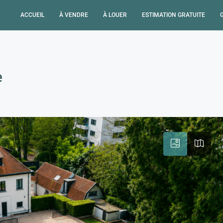
ACCUEIL
À VENDRE
À LOUER
ESTIMATION GRATUITE
e