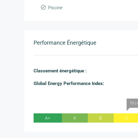
Piscine
Performance Énergétique
Classement énergétique :
Global Energy Performance Index:
70 |
A+
A
B
C