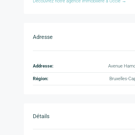
Découvrez notre agence immobilière à Uccle →
Adresse
Addresse:
Avenue Hamo
Région:
Bruxelles-Cap
Détails