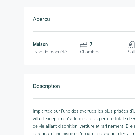
Aperçu
Maison
7
Type de propriété
Chambres
Sal
Description
Implantée sur l’une des avenues les plus prisées d’U
villa d’exception développe une superficie totale de 
de vie alliant discrétion, verdure et raffinement. El
garages, d’une piscine d’un jardin paysager d’envir