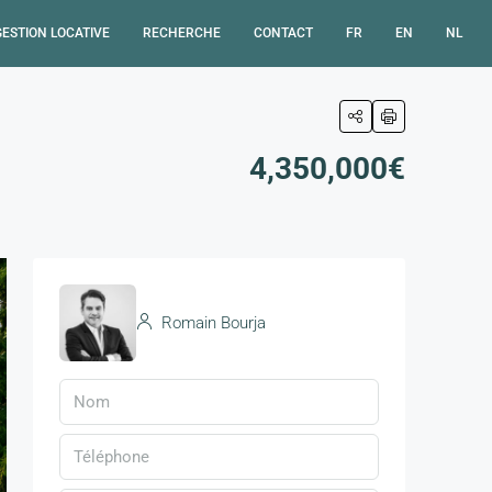
GESTION LOCATIVE
RECHERCHE
CONTACT
FR
EN
NL
4,350,000€
Romain Bourja