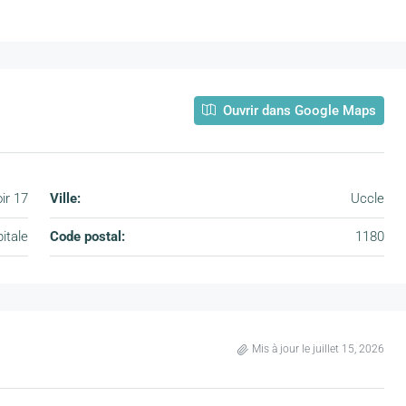
Ouvrir dans Google Maps
ir 17
Ville:
Uccle
itale
Code postal:
1180
Mis à jour le juillet 15, 2026