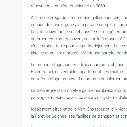
rénovation complète et soignée en 2019.
À l’abri des regards, derrière une grille sécurisée, u
espace de conciergerie avec garage complète har
La villa s’ouvre au rez-de-chaussée sur un généreux 
agrémentés d’un feu ouvert, une salle à manger éléga
d’une grande table pour les petits-déjeuners. Les es
piscine et au jardin arboré, créant une parfaite contin
Le premier étage accueille trois chambres, chacune 
En entre-sol, un véritable appartement des maîtres, 
deuxième étage propose 3 chambres supplémentaire
La propriété est complétée par de nombreux atouts 
parking extérieurs, caves, caves à vin, système d’al
Idéalement situé entre le Vert Chasseur et le Vivier
la Forêt de Soignes, ses facilités de transport et so