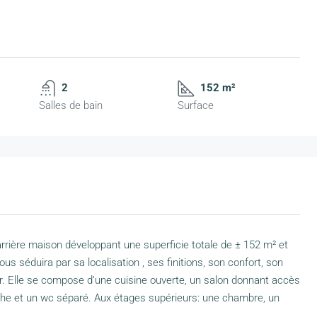
2
152 m²
Salles de bain
Surface
rrière maison développant une superficie totale de ± 152 m² et
s séduira par sa localisation , ses finitions, son confort, son
r. Elle se compose d’une cuisine ouverte, un salon donnant accès
he et un wc séparé. Aux étages supérieurs: une chambre, un