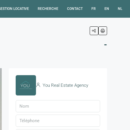
GESTION LOCATIVE
RECHERCHE
CONTACT
FR
EN
NL
-
You Real Estate Agency