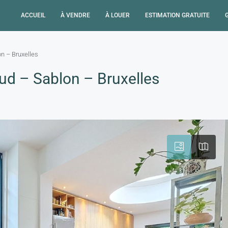
ACCUEIL
À VENDRE
À LOUER
ESTIMATION GRATUITE
on – Bruxelles
ud – Sablon – Bruxelles