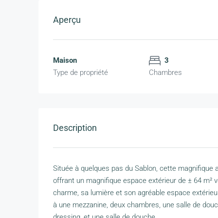
Aperçu
Maison
3
Type de propriété
Chambres
Description
Située à quelques pas du Sablon, cette magnifique a
offrant un magnifique espace extérieur de ± 64 m² vou
charme, sa lumière et son agréable espace extérieu
à une mezzanine, deux chambres, une salle de douc
dressing, et une salle de douche.