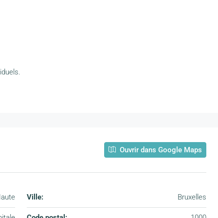
iduels.
Ouvrir dans Google Maps
aute
Ville:
Bruxelles
itale
Code postal:
1000