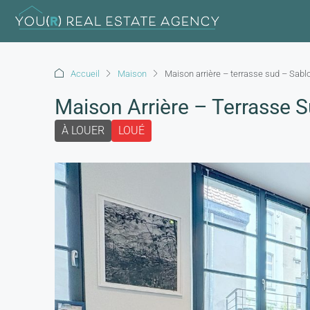
Accueil
Maison
Maison arrière – terrasse sud – Sabl
Maison Arrière – Terrasse S
À LOUER
LOUÉ