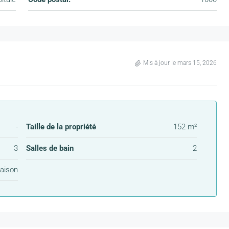
Mis à jour le mars 15, 2026
-
Taille de la propriété
152 m²
3
Salles de bain
2
aison