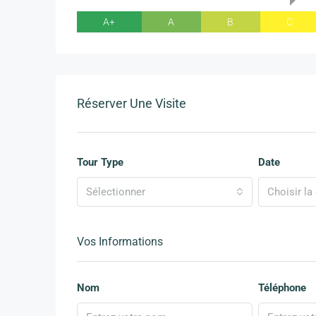
A+
A
B
C
Réserver Une Visite
Tour Type
Date
Sélectionner
Choisir la 
Vos Informations
Nom
Téléphone