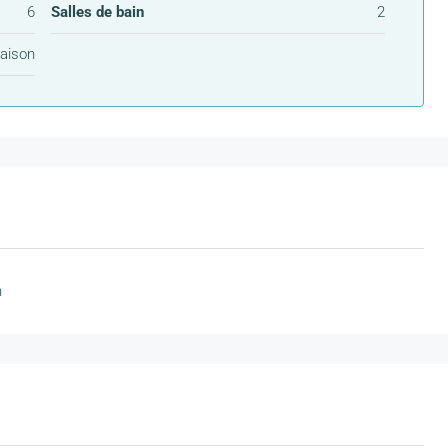
6
Salles de bain
2
aison
n