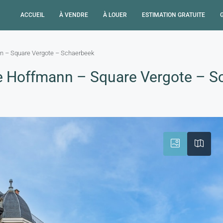
ACCUEIL
À VENDRE
À LOUER
ESTIMATION GRATUITE
n – Square Vergote – Schaerbeek
e Hoffmann – Square Vergote – S