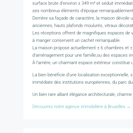
surface brute d’environ ± 349 m² et séduit immédia
ses nombreux éléments d’époque remarquablement
Derrière sa façade de caractère, la maison dévoil
anciennes, hauts plafonds moulurés, vitraux décorat
Les réceptions offrent de magnifiques espaces de vie
à manger conservent un cachet remarquable.
La maison propose actuellement ± 6 chambres et ± 2 
d’aménagement pour une famille,ou des espaces inv
À l’arrière, un charmant espace extérieur constitue u
La bien bénéficie d’une localisation exceptionnelle, 
immédiate des institutions européennes, du parc d
Un bien rare alliant élégance architecturale, charme i
Découvrez notre agence immobilière à Bruxelles →