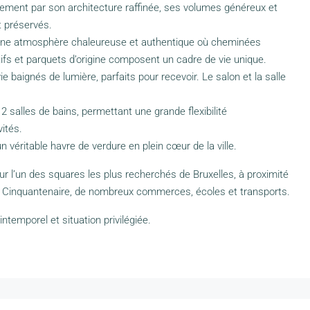
tement par son architecture raffinée, ses volumes généreux et
 préservés.
e une atmosphère chaleureuse et authentique où cheminées
ifs et parquets d’origine composent un cadre de vie unique.
 baignés de lumière, parfaits pour recevoir. Le salon et la salle
salles de bains, permettant une grande flexibilité
ités.
n véritable havre de verdure en plein cœur de la ville.
sur l’un des squares les plus recherchés de Bruxelles, à proximité
u Cinquantenaire, de nombreux commerces, écoles et transports.
ntemporel et situation privilégiée.