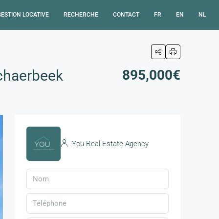
GESTION LOCATIVE
RECHERCHE
CONTACT
FR
EN
NL
chaerbeek
895,000€
You Real Estate Agency