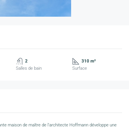
2
310 m²
Salles de bain
Surface
gante maison de maître de l’architecte Hoffmann développe une