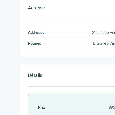
Adresse
Addresse:
31 square Ve
Région:
Bruxelles-Cap
Détails
Prix
895