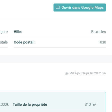
Ouvrir dans Google Maps
rgote
Ville:
Bruxelles
itale
Code postal:
1030
Mis à jour le juillet 28, 2026
,000€
Taille de la propriété
310 m²