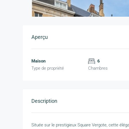
Aperçu
Maison
6
Type de propriété
Chambres
Description
Située sur le prestigieux Square Vergote, cette élé