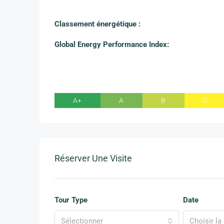
Classement énergétique :
Global Energy Performance Index:
A+
A
B
C
Réserver Une Visite
Tour Type
Date
Sélectionner
Choisir la 