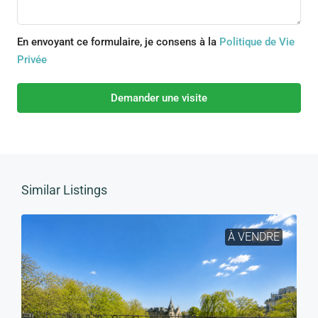
En envoyant ce formulaire, je consens à la
Politique de Vie
Privée
Demander une visite
Similar Listings
À VENDRE