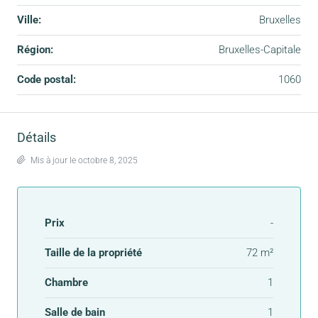
Ville:
Bruxelles
Région:
Bruxelles-Capitale
Code postal:
1060
Détails
Mis à jour le octobre 8, 2025
Prix
-
Taille de la propriété
72 m²
Chambre
1
Salle de bain
1