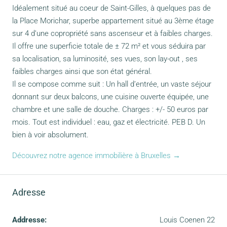
Idéalement situé au coeur de Saint-Gilles, à quelques pas de
la Place Morichar, superbe appartement situé au 3ème étage
sur 4 d’une copropriété sans ascenseur et à faibles charges.
Il offre une superficie totale de ± 72 m² et vous séduira par
sa localisation, sa luminosité, ses vues, son lay-out , ses
faibles charges ainsi que son état général.
Il se compose comme suit : Un hall d’entrée, un vaste séjour
donnant sur deux balcons, une cuisine ouverte équipée, une
chambre et une salle de douche. Charges : +/- 50 euros par
mois. Tout est individuel : eau, gaz et électricité. PEB D. Un
bien à voir absolument.
Découvrez notre agence immobilière à Bruxelles →
Adresse
Addresse:
Louis Coenen 22