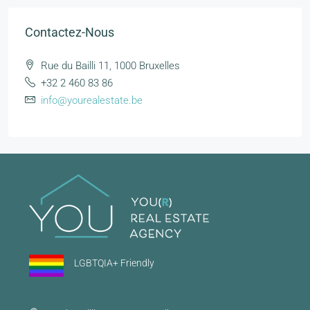
Contactez-Nous
Rue du Bailli 11, 1000 Bruxelles
+32 2 460 83 86
info@yourealestate.be
LGBTQIA+ Friendly