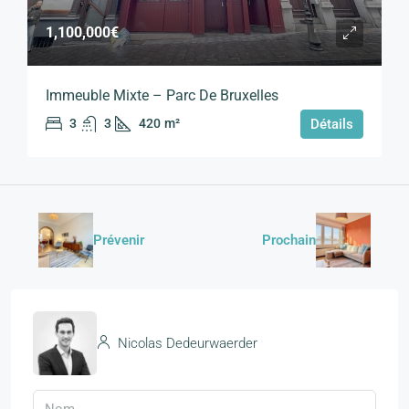
1,100,000€
Immeuble Mixte – Parc De Bruxelles
3
3
420
m²
Détails
Prévenir
Prochain
Nicolas Dedeurwaerder