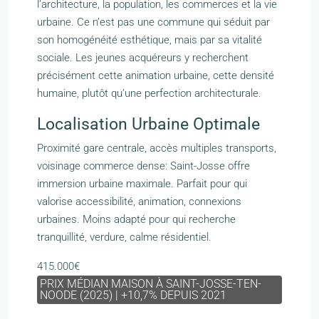
l’architecture, la population, les commerces et la vie
urbaine. Ce n’est pas une commune qui séduit par
son homogénéité esthétique, mais par sa vitalité
sociale. Les jeunes acquéreurs y recherchent
précisément cette animation urbaine, cette densité
humaine, plutôt qu’une perfection architecturale.
Localisation Urbaine Optimale
Proximité gare centrale, accès multiples transports,
voisinage commerce dense: Saint-Josse offre
immersion urbaine maximale. Parfait pour qui
valorise accessibilité, animation, connexions
urbaines. Moins adapté pour qui recherche
tranquillité, verdure, calme résidentiel.
415.000€
PRIX MÉDIAN MAISON À SAINT-JOSSE-TEN-
NOODE (2025) | +10,7% DEPUIS 2021