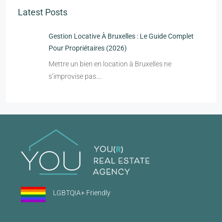
Latest Posts
Gestion Locative À Bruxelles : Le Guide Complet
Pour Propriétaires (2026)
Mettre un bien en location à Bruxelles ne
s’improvise pas.…
LGBTQIA+ Friendly