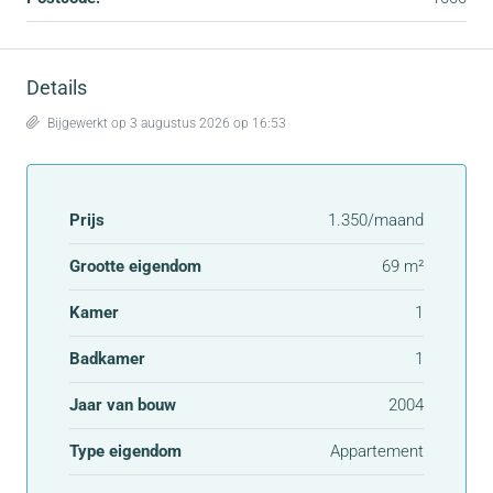
Details
Bijgewerkt op 3 augustus 2026 op 16:53
Prijs
1.350/maand
Grootte eigendom
69 m²
Kamer
1
Badkamer
1
Jaar van bouw
2004
Type eigendom
Appartement