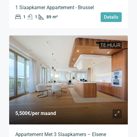
1 Slaapkamer Appartement - Brussel
1
1
89
m²
Details
TE HUUR
5,500€
/per maand
Appartement Met 3 Slaapkamers – Elsene