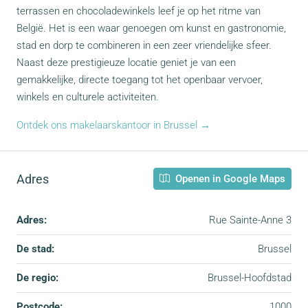
terrassen en chocoladewinkels leef je op het ritme van
België. Het is een waar genoegen om kunst en gastronomie,
stad en dorp te combineren in een zeer vriendelijke sfeer.
Naast deze prestigieuze locatie geniet je van een
gemakkelijke, directe toegang tot het openbaar vervoer,
winkels en culturele activiteiten.
Ontdek ons makelaarskantoor in Brussel →
Adres
Openen in Google Maps
Adres:
Rue Sainte-Anne 3
De stad:
Brussel
De regio:
Brussel-Hoofdstad
Postcode:
1000