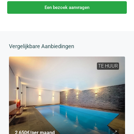
Een bezoek aanvragen
Vergelijkbare Aanbiedingen
TE HUUR
2,650€
/per maand