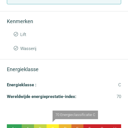
Kenmerken
Lift
Wasserij
Energieklasse
Energieklasse :
C
Wereldwijde energieprestatie-index:
70
70 Energieclassificatie C