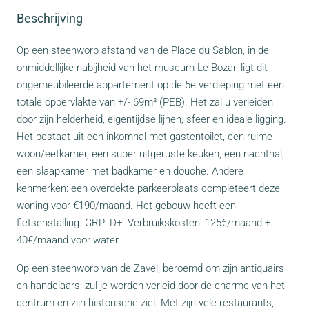
Beschrijving
Op een steenworp afstand van de Place du Sablon, in de
onmiddellijke nabijheid van het museum Le Bozar, ligt dit
ongemeubileerde appartement op de 5e verdieping met een
totale oppervlakte van +/- 69m² (PEB). Het zal u verleiden
door zijn helderheid, eigentijdse lijnen, sfeer en ideale ligging.
Het bestaat uit een inkomhal met gastentoilet, een ruime
woon/eetkamer, een super uitgeruste keuken, een nachthal,
een slaapkamer met badkamer en douche. Andere
kenmerken: een overdekte parkeerplaats completeert deze
woning voor €190/maand. Het gebouw heeft een
fietsenstalling. GRP: D+. Verbruikskosten: 125€/maand +
40€/maand voor water.
Op een steenworp van de Zavel, beroemd om zijn antiquairs
en handelaars, zul je worden verleid door de charme van het
centrum en zijn historische ziel. Met zijn vele restaurants,