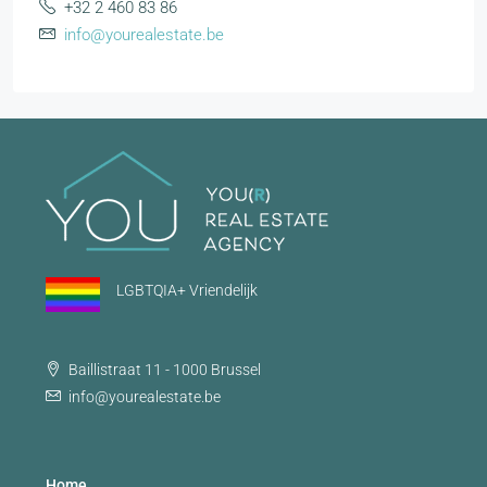
+32 2 460 83 86
info@yourealestate.be
LGBTQIA+ Vriendelijk
Baillistraat 11 - 1000 Brussel
info@yourealestate.be
Home