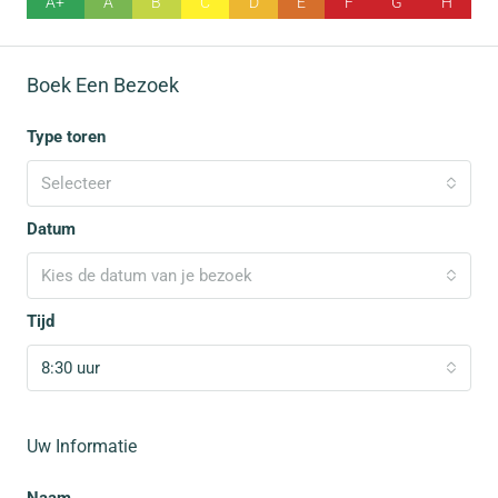
A+
A
B
C
D
E
F
G
H
Boek Een Bezoek
Type toren
Selecteer
Datum
Kies de datum van je bezoek
Tijd
8:30 uur
Uw Informatie