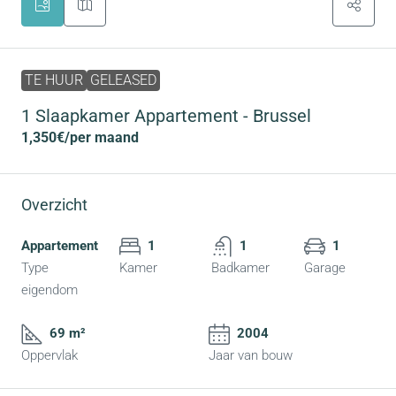
TE HUUR
GELEASED
1 Slaapkamer Appartement - Brussel
1,350€
/per maand
Overzicht
Appartement
1
1
1
Type
Kamer
Badkamer
Garage
eigendom
69 m²
2004
Oppervlak
Jaar van bouw