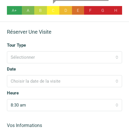
A+
A
B
C
D
E
F
G
H
Réserver Une Visite
Tour Type
Sélectionner
Date
Choisir la date de la visite
Heure
8:30 am
Vos Informations