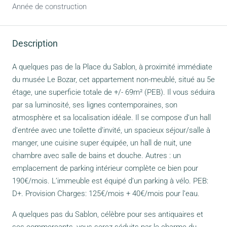
Année de construction
Description
A quelques pas de la Place du Sablon, à proximité immédiate
du musée Le Bozar, cet appartement non-meublé, situé au 5e
étage, une superficie totale de +/- 69m² (PEB). Il vous séduira
par sa luminosité, ses lignes contemporaines, son
atmosphère et sa localisation idéale. Il se compose d’un hall
d’entrée avec une toilette d’invité, un spacieux séjour/salle à
manger, une cuisine super équipée, un hall de nuit, une
chambre avec salle de bains et douche. Autres : un
emplacement de parking intérieur complète ce bien pour
190€/mois. L’immeuble est équipé d’un parking à vélo. PEB:
D+. Provision Charges: 125€/mois + 40€/mois pour l’eau.
A quelques pas du Sablon, célèbre pour ses antiquaires et
ses commerçants, vous serez séduits par le charme du