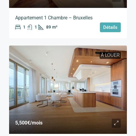
Appartement 1 Chambre – Bruxelles
1
1
89
m²
Détails
À LOUER
5,500€
/mois