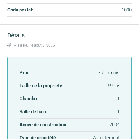
Code postal:
1000
Détails
Mis à jour le août 3, 2026
Prix
1,350€/mois
Taille de la propriété
69 m²
Chambre
1
Salle de bain
1
Année de construction
2004
Type de propriété
Appartement