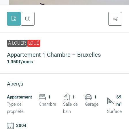
À LOUER
LOUÉ
Appartement 1 Chambre – Bruxelles
1,350€
/mois
Aperçu
Appartement
1
1
1
69
Type de
Chambre
Salle de
Garage
m²
propriété
bain
Surface
2004