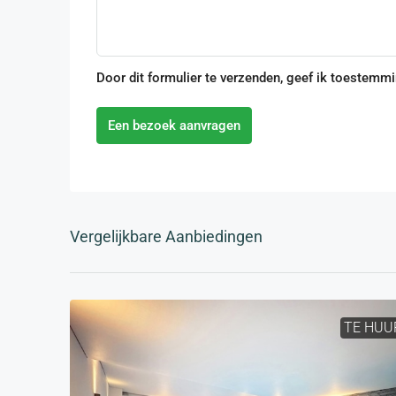
Door dit formulier te verzenden, geef ik toestemm
Een bezoek aanvragen
Vergelijkbare Aanbiedingen
TE HUU