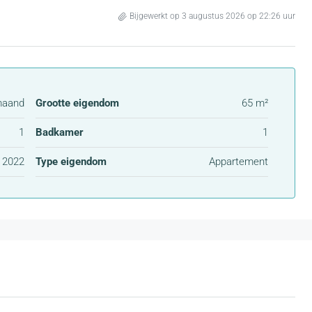
Bijgewerkt op 3 augustus 2026 op 22:26 uur
maand
Grootte eigendom
65 m²
1
Badkamer
1
2022
Type eigendom
Appartement