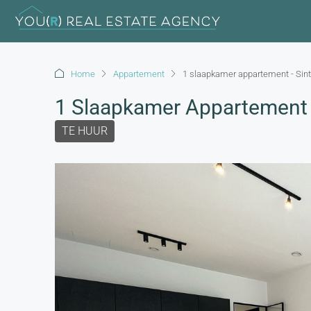
Home
Appartement
1 slaapkamer appartement - Si
1 Slaapkamer Appartement 
TE HUUR