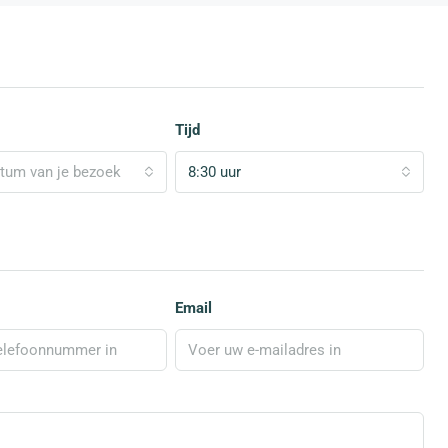
Tijd
atum van je bezoek
8:30 uur
Email