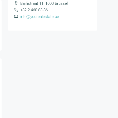
Baillistraat 11, 1000 Brussel
+32 2 460 83 86
info@yourealestate.be