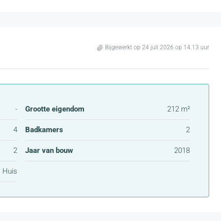
Bijgewerkt op 24 juli 2026 op 14.13 uur
-
Grootte eigendom
212 m²
4
Badkamers
2
2
Jaar van bouw
2018
Huis