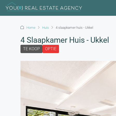
Home
Huis
4 slaapkamer huis - Ukkel
4 Slaapkamer Huis - Ukkel
TE KOOP
OPTIE