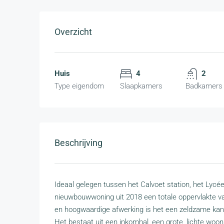
Overzicht
Huis
4
2
Type eigendom
Slaapkamers
Badkamers
Beschrijving
Ideaal gelegen tussen het Calvoet station, het Lycé
nieuwbouwwoning uit 2018 een totale oppervlakte v
en hoogwaardige afwerking is het een zeldzame kans
Het bestaat uit een inkomhal, een grote, lichte wo