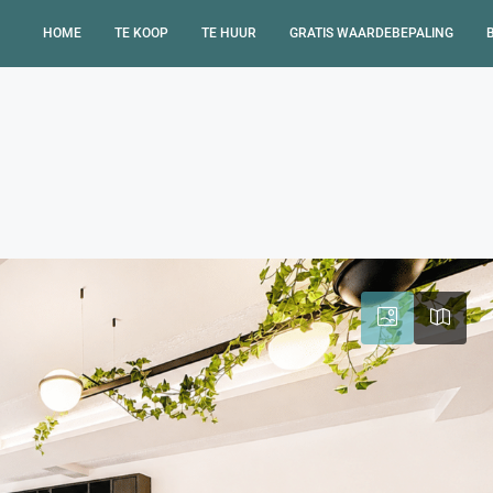
HOME
TE KOOP
TE HUUR
GRATIS WAARDEBEPALING