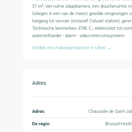
37 m², vier ruime slaapkamers, een doucheruimte met
Gelegen in een van de meest gewilde omgevingen van 
toegang tot vervoer (inclusief Calvoet station), g
Technische kenmerken: EPB: C-, elektriciteit tot nor
waterontharder - alarm - video-intercomsysteem
Ontdek ons makelaarskantoor in Ukkel →
Adres
Adres:
Chaussée de Saint-Jo
De regio:
Brussel-Hoof