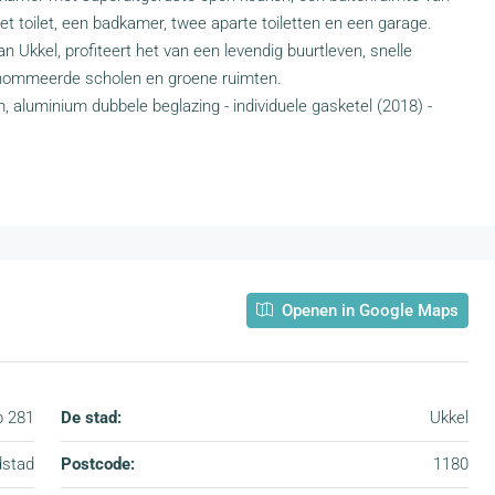
 toilet, een badkamer, twee aparte toiletten en een garage.
Ukkel, profiteert het van een levendig buurtleven, snelle
erenommeerde scholen en groene ruimten.
m, aluminium dubbele beglazing - individuele gasketel (2018) -
Openen in Google Maps
b 281
De stad:
Ukkel
dstad
Postcode:
1180