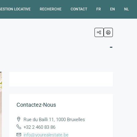
GESTION LOCATIVE
RECHERCHE
CONTACT
FR
EN
NL
-
Contactez-Nous
Rue du Bailli 11, 1000 Bruxelles
+32 2 460 83 86
info@yourealestate.be