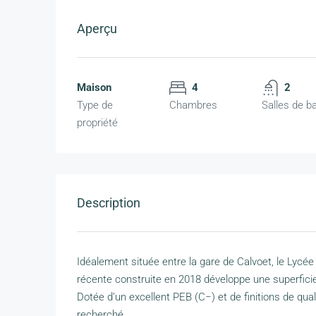
Aperçu
Maison
4
2
Type de
Chambres
Salles de b
propriété
Description
Idéalement située entre la gare de Calvoet, le Lycé
récente construite en 2018 développe une superficie
Dotée d’un excellent PEB (C−) et de finitions de qual
recherché.