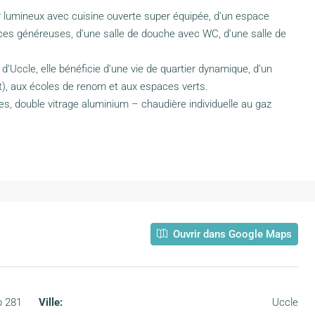
ur lumineux avec cuisine ouverte super équipée, d’un espace
ces généreuses, d’une salle de douche avec WC, d’une salle de
d’Uccle, elle bénéficie d’une vie de quartier dynamique, d’un
t), aux écoles de renom et aux espaces verts.
es, double vitrage aluminium – chaudière individuelle au gaz
Ouvrir dans Google Maps
b 281
Ville:
Uccle