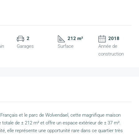
2
212 m²
2018
ain
Garages
Surface
Année de
construction
e Français et le parc de Wolvendael, cette magnifique maison
 totale de ± 212 m² et offre un espace extérieur de ± 37 m².
ité, elle représente une opportunité rare dans ce quartier très