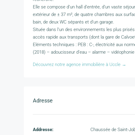
Elle se compose d’un hall d’entrée, d’un vaste séjo
extérieur de ± 37 m², de quatre chambres aux surfa
bain, de deux WC séparés et d’un garage.
Située dans l’un des environnements les plus prisés 
accès rapide aux transports (dont la gare de Calvoe
Eléments techniques : PEB : C-, électricité aux norm
(2018) – adoucisseur d’eau – alarme – vidéophonie
Découvrez notre agence immobilière à Uccle →
Adresse
Addresse:
Chaussée de Saint-Jo