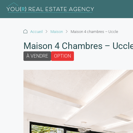
Accueil
Maison
Maison 4 chambres – Uccle
Maison 4 Chambres – Uccl
À VENDRE
OPTION